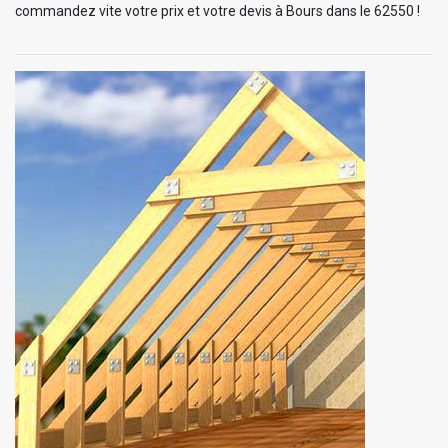
commandez vite votre prix et votre devis à Bours dans le 62550 !