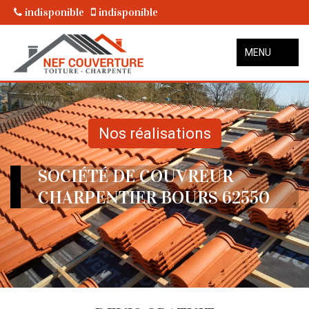
indisponible
indisponible
MENU
Nos réalisations
SOCIÉTÉ DE COUVREUR
CHARPENTIER BOURS 62550