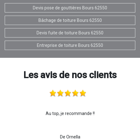
Devis pose de gouttières Bours 62550
Bâchage de toiture Bours 62550
Devis fuite de toiture Bours 62550
Entreprise de toiture Bours 62550
Les avis de nos clients
Au top, je recommande !!
De Ornella