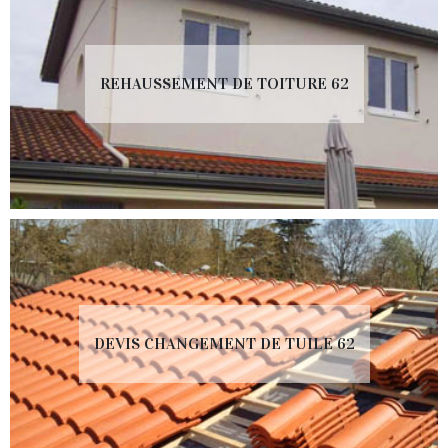
REHAUSSEMENT DE TOITURE 62
DEVIS CHANGEMENT DE TUILE 62