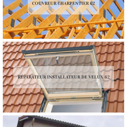
COUVREUR CHARPENTIER 62
RÉPARATEUR INSTALLATEUR DE VELUX 62