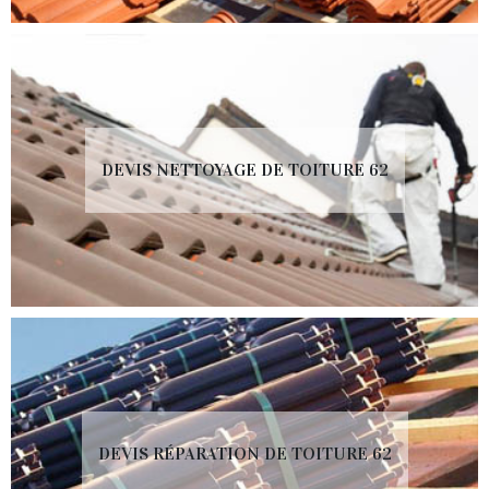
DEVIS NETTOYAGE DE TOITURE 62
DEVIS RÉPARATION DE TOITURE 62