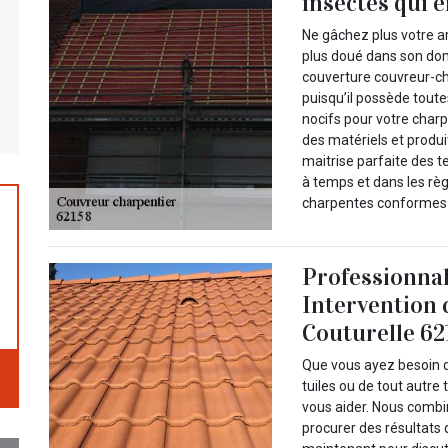
insectes qui 
Ne gâchez plus votre a
plus doué dans son do
couverture couvreur-ch
puisqu’il possède toute
nocifs pour votre charp
des matériels et produit
maitrise parfaite des 
à temps et dans les rè
charpentes conformes
Professionnal
Intervention 
Couturelle 62
Que vous ayez besoin 
tuiles ou de tout autre
vous aider. Nous combi
procurer des résultats