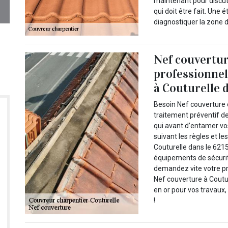
maintenant pour discut
qui doit être fait. Une
diagnostiquer la zone d
Nef couvertu
professionnel
à Couturelle d
Besoin Nef couverture 
traitement préventif d
qui avant d’entamer v
suivant les règles et l
Couturelle dans le 6215
équipements de sécurité 
demandez vite votre pri
Nef couverture à Coutu
en or pour vos travaux,
!