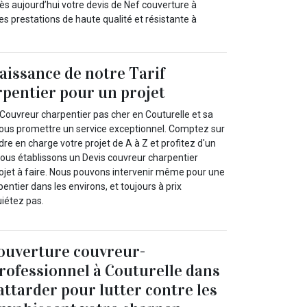
dès aujourd’hui votre devis de Nef couverture à
es prestations de haute qualité et résistante à
issance de notre Tarif
pentier pour un projet
 Couvreur charpentier pas cher en Couturelle et sa
ous promettre un service exceptionnel. Comptez sur
re en charge votre projet de A à Z et profitez d'un
vous établissons un Devis couvreur charpentier
rojet à faire. Nous pouvons intervenir même pour une
ntier dans les environs, et toujours à prix
uiétez pas.
ouverture couvreur-
rofessionnel à Couturelle dans
attarder pour lutter contre les