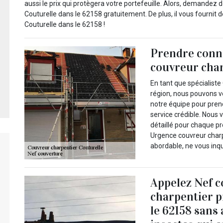
aussi le prix qui protègera votre portefeuille. Alors, demandez 
Couturelle dans le 62158 gratuitement. De plus, il vous fournit d
Couturelle dans le 62158 !
Prendre conna
couvreur char
En tant que spécialiste
région, nous pouvons v
notre équipe pour prend
service crédible. Nous 
détaillé pour chaque p
Urgence couvreur charpe
abordable, ne vous inq
Appelez Nef c
charpentier p
le 62158 sans 