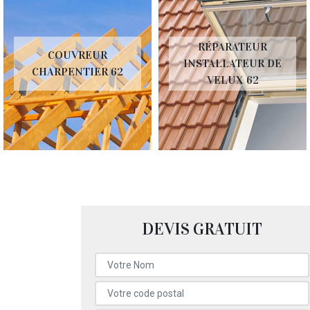
RÉPARATEUR
COUVREUR
INSTALLATEUR DE
CHARPENTIER 62
VELUX 62
DEVIS GRATUIT