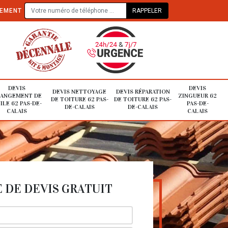
TEMENT
DEVIS
DEVIS
DEVIS NETTOYAGE
DEVIS RÉPARATION
ANGEMENT DE
ZINGUEUR 62
DE TOITURE 62 PAS-
DE TOITURE 62 PAS-
ILE 62 PAS-DE-
PAS-DE-
DE-CALAIS
DE-CALAIS
CALAIS
CALAIS
DE DEVIS GRATUIT