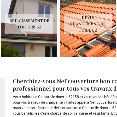
DEVIS
REHAUSSEMENT DE
CHANGEMENT DE
TOITURE 62
TUILE 62
Cherchiez-vous Nef couverture bon c
professionnel pour tous vos travaux da
Vous habitez à Couturelle dans le 62158 et vous voulez bénéfic
pour vos travaux de charpente ? Faites appel à Nef couverture
nous vous certifions que Nef couverture à Couturelle dans le 6
vous bénéficiiez d’une charpente solide, saine et résistante. Et