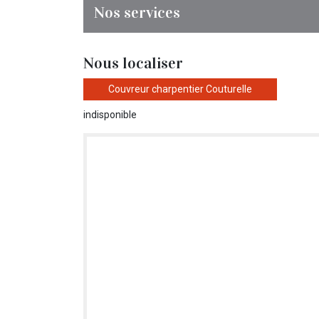
Nos services
Nous localiser
Couvreur charpentier Couturelle
indisponible