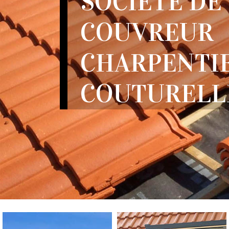
SOCIÉTÉ DE
COUVREUR
CHARPENTI
COUTURELLE