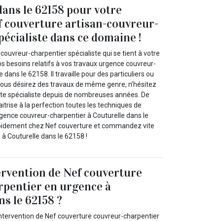
dans le 62158 pour votre
 couverture artisan-couvreur-
pécialiste dans ce domaine !
couvreur-charpentier spécialiste qui se tient à votre
os besoins relatifs à vos travaux urgence couvreur-
 dans le 62158. Il travaille pour des particuliers ou
 vous désirez des travaux de même genre, n’hésitez
reste spécialiste depuis de nombreuses années. De
itrise à la perfection toutes les techniques de
rgence couvreur-charpentier à Couturelle dans le
apidement chez Nef couverture et commandez vite
s à Couturelle dans le 62158 !
ervention de Nef couverture
rpentier en urgence à
ns le 62158 ?
intervention de Nef couverture couvreur-charpentier