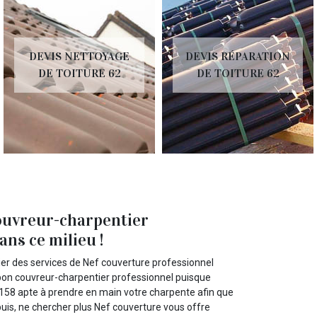
DEVIS NETTOYAGE
DEVIS RÉPARATION
DE TOITURE 62
DE TOITURE 62
ouvreur-charpentier
ns ce milieu !
ier des services de Nef couverture professionnel
 bon couvreur-charpentier professionnel puisque
2158 apte à prendre en main votre charpente afin que
 puis, ne chercher plus Nef couverture vous offre