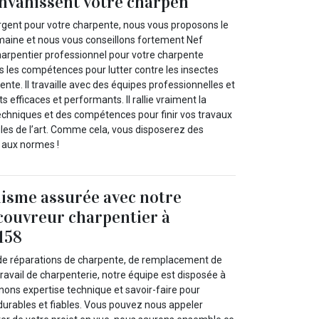
envahissent votre charpen
rgent pour votre charpente, nous vous proposons le
maine et nous vous conseillons fortement Nef
arpentier professionnel pour votre charpente
s les compétences pour lutter contre les insectes
ente. Il travaille avec des équipes professionnelles et
s efficaces et performants. Il rallie vraiment la
techniques et des compétences pour finir vos travaux
gles de l’art. Comme cela, vous disposerez des
 aux normes !
isme assurée avec notre
couvreur charpentier à
158
de réparations de charpente, de remplacement de
 travail de charpenterie, notre équipe est disposée à
nons expertise technique et savoir-faire pour
 durables et fiables. Vous pouvez nous appeler