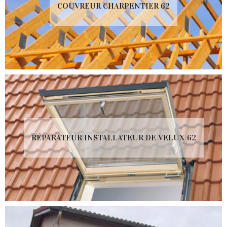
COUVREUR CHARPENTIER 62
RÉPARATEUR INSTALLATEUR DE VELUX 62