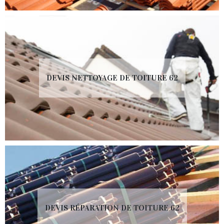
DEVIS NETTOYAGE DE TOITURE 62
DEVIS RÉPARATION DE TOITURE 62