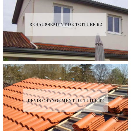
REHAUSSEMENT DE TOITURE 62
DEVIS CHANGEMENT DE TUILE 62