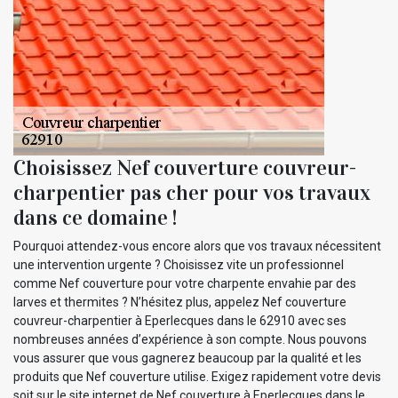
Choisissez Nef couverture couvreur-
charpentier pas cher pour vos travaux
dans ce domaine !
Pourquoi attendez-vous encore alors que vos travaux nécessitent
une intervention urgente ? Choisissez vite un professionnel
comme Nef couverture pour votre charpente envahie par des
larves et thermites ? N’hésitez plus, appelez Nef couverture
couvreur-charpentier à Eperlecques dans le 62910 avec ses
nombreuses années d’expérience à son compte. Nous pouvons
vous assurer que vous gagnerez beaucoup par la qualité et les
produits que Nef couverture utilise. Exigez rapidement votre devis
soit sur le site internet de Nef couverture à Eperlecques dans le