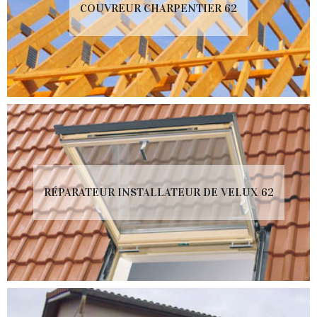
COUVREUR CHARPENTIER 62
RÉPARATEUR INSTALLATEUR DE VELUX 62