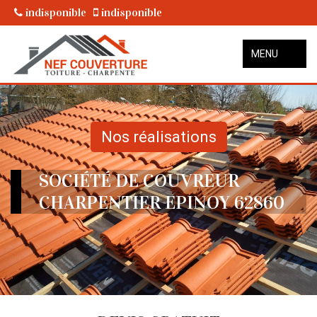
indisponible
indisponible
MENU
Nos réalisations
SOCIÉTÉ DE COUVREUR
CHARPENTIER EPINOY 62860