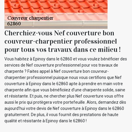
Cherchiez-vous Nef couverture bon
couvreur-charpentier professionnel
pour tous vos travaux dans ce milieu !
Vous habitez à Epinoy dans le 62860 et vous voulez bénéficier des
services de Nef couverture professionnel pour vos travaux de
charpente ? Faites appel à Nef couverture bon couvreur-
charpentier professionnel puisque nous vous certifions que Nef
couverture à Epinoy dans le 62860 apte à prendre en main votre
charpente afin que vous bénéficiiez d’une charpente solide, saine
et résistante. Et puis, ne chercher plus Nef couverture vous offre
aussi le prix qui protègera votre portefeuille. Alors, demandez dès
aujourd’hui votre devis de Nef couverture à Epinoy dans le 62860
gratuitement. De plus, il vous fournit des prestations de haute
qualité et résistante à Epinoy dans le 62860 !