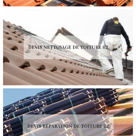
DEVIS NETTOYAGE DE TOITURE 62
DEVIS RÉPARATION DE TOITURE 62