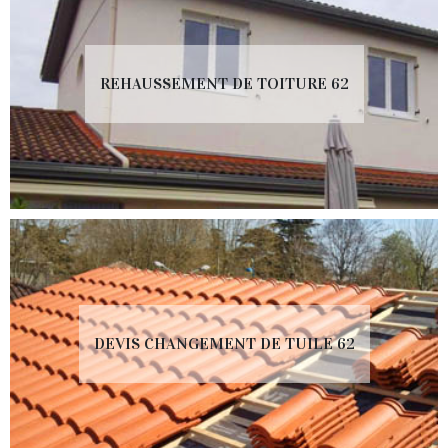
REHAUSSEMENT DE TOITURE 62
DEVIS CHANGEMENT DE TUILE 62