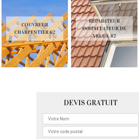
RÉPARATEUR
COUVREUR
INSTALLATEUR DE
CHARPENTIER 62
VELUX 62
DEVIS GRATUIT