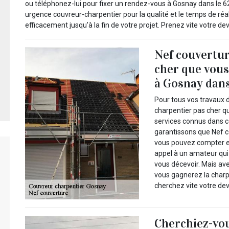
ou téléphonez-lui pour fixer un rendez-vous à Gosnay dans le 62
urgence couvreur-charpentier pour la qualité et le temps de réa
efficacement jusqu’à la fin de votre projet. Prenez vite votre devi
Nef couvertur
cher que vous
à Gosnay dans
Pour tous vos travaux 
charpentier pas cher q
services connus dans 
garantissons que Nef co
vous pouvez compter et 
appel à un amateur qui 
vous décevoir. Mais av
vous gagnerez la charpe
cherchez vite votre de
Cherchiez-vo