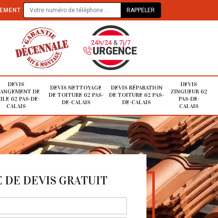
TEMENT
DEVIS
DEVIS
DEVIS NETTOYAGE
DEVIS RÉPARATION
ANGEMENT DE
ZINGUEUR 62
DE TOITURE 62 PAS-
DE TOITURE 62 PAS-
ILE 62 PAS-DE-
PAS-DE-
DE-CALAIS
DE-CALAIS
CALAIS
CALAIS
DE DEVIS GRATUIT