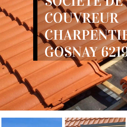
SOCIÉTÉ DE
COUVREUR
CHARPENTI
GOSNAY 621