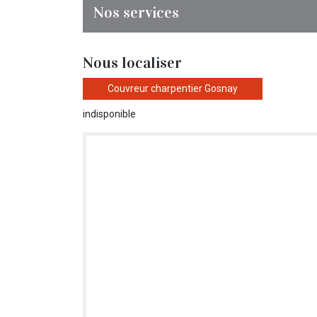
Nos services
Nous localiser
Couvreur charpentier Gosnay
indisponible