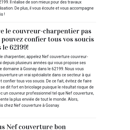
199. Il réalise de son mieux pour des travaux
lisation. De plus, il vous écoute et vous accompagne
s !
e le couvreur-charpentier pas
 pouvez confier tous vos soucis
 le 62199!
de charpentier, appelez Nef couverture couvreur-
ui depuis plusieurs années qui vous propose ses
ce domaine à Gosnay dans le 62199. Nous vous
uverture un vrai spécialiste dans ce secteur à qui
confier tous vos soucis. De ce fait, évitez de faire
se dit fort en bricolage puisque le résultat risque de
ec un couvreur professionnel tel que Nef couverture,
nte la plus enviée de tout le monde. Alors,
vis chez Nef couverture à Gosnay.
us Nef couverture bon