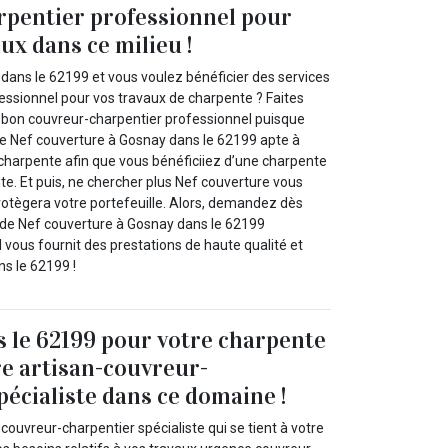
rpentier professionnel pour
ux dans ce milieu !
dans le 62199 et vous voulez bénéficier des services
essionnel pour vos travaux de charpente ? Faites
 bon couvreur-charpentier professionnel puisque
ue Nef couverture à Gosnay dans le 62199 apte à
charpente afin que vous bénéficiiez d’une charpente
nte. Et puis, ne chercher plus Nef couverture vous
 protègera votre portefeuille. Alors, demandez dès
s de Nef couverture à Gosnay dans le 62199
l vous fournit des prestations de haute qualité et
ns le 62199 !
 le 62199 pour votre charpente
e artisan-couvreur-
pécialiste dans ce domaine !
couvreur-charpentier spécialiste qui se tient à votre