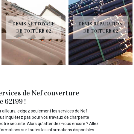
DEVIS NETTOYAGE
DEVIS RÉPARATION
DE TOITURE 62
DE TOITURE 62
services de Nef couverture
 62199 !
 ailleurs, exigez seulement les services de Nef
us inquiétez pas pour vos travaux de charpente
votre sécurité. Alors qu’attendez-vous encore ? Allez
nformations sur toutes les informations disponibles