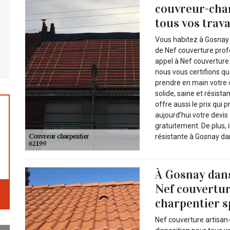
couvreur-cha
tous vos trava
Vous habitez à Gosnay 
de Nef couverture prof
appel à Nef couverture
nous vous certifions q
prendre en main votre 
solide, saine et résista
offre aussi le prix qui
aujourd’hui votre devi
gratuitement. De plus, i
résistante à Gosnay da
À Gosnay dans
Nef couvertur
charpentier s
Nef couverture artisan-