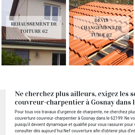
DEVIS
REHAUSSEMENT DE
CHANGEMENT DE
TOITURE 62
TUILE 62
Ne cherchez plus ailleurs, exigez les 
couvreur-charpentier à Gosnay dans le
Pour tous vos travaux d'urgence de charpente, ne cherchez plus
couverture couvreur-charpentier à Gosnay dans le 62199. Ne vo
puisqu’il devient dynamique et qualifié pour vous rassurer pour 
consulter dès aujourd`hui Nef couverture afin d’obtenir plus d’i