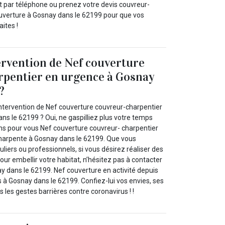
 par téléphone ou prenez votre devis couvreur-
uverture à Gosnay dans le 62199 pour que vos
ites !
ervention de Nef couverture
rpentier en urgence à Gosnay
?
intervention de Nef couverture couvreur-charpentier
ns le 62199 ? Oui, ne gaspilliez plus votre temps
s pour vous Nef couverture couvreur- charpentier
harpente à Gosnay dans le 62199. Que vous
uliers ou professionnels, si vous désirez réaliser des
ur embellir votre habitat, n’hésitez pas à contacter
y dans le 62199. Nef couverture en activité depuis
 Gosnay dans le 62199. Confiez-lui vos envies, ses
 les gestes barrières contre coronavirus ! !