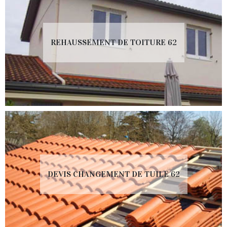
REHAUSSEMENT DE TOITURE 62
DEVIS CHANGEMENT DE TUILE 62