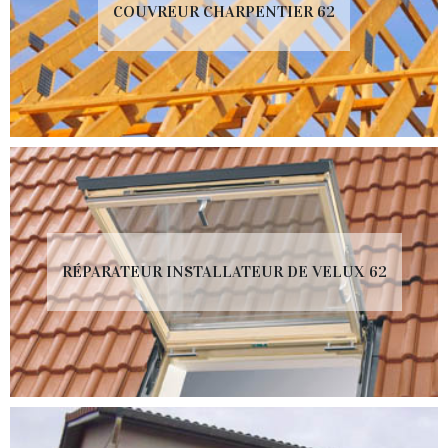
COUVREUR CHARPENTIER 62
RÉPARATEUR INSTALLATEUR DE VELUX 62