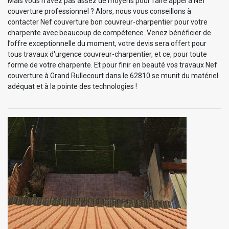
Mais vous n’avez pas assez de moyens pour faire appel à Nef
couverture professionnel ? Alors, nous vous conseillons à
contacter Nef couverture bon couvreur-charpentier pour votre
charpente avec beaucoup de compétence. Venez bénéficier de
l’offre exceptionnelle du moment, votre devis sera offert pour
tous travaux d'urgence couvreur-charpentier, et ce, pour toute
forme de votre charpente. Et pour finir en beauté vos travaux Nef
couverture à Grand Rullecourt dans le 62810 se munit du matériel
adéquat et à la pointe des technologies !