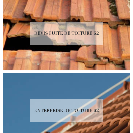
DEVIS FUITE DE TOITURE 62
ENTREPRISE DE TOITURE 62