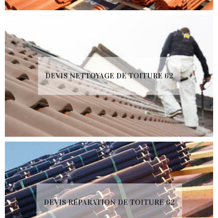
DEVIS NETTOYAGE DE TOITURE 62
DEVIS RÉPARATION DE TOITURE 62