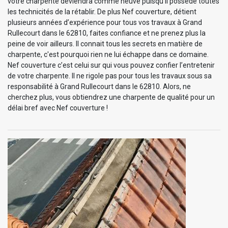
votre charpente deviendra comme neuve puisqu’il possède toutes
les technicités de la rétablir. De plus Nef couverture, détient
plusieurs années d’expérience pour tous vos travaux à Grand
Rullecourt dans le 62810, faites confiance et ne prenez plus la
peine de voir ailleurs. Il connait tous les secrets en matière de
charpente, c'est pourquoi rien ne lui échappe dans ce domaine.
Nef couverture c’est celui sur qui vous pouvez confier l’entretenir
de votre charpente. Il ne rigole pas pour tous les travaux sous sa
responsabilité à Grand Rullecourt dans le 62810. Alors, ne
cherchez plus, vous obtiendrez une charpente de qualité pour un
délai bref avec Nef couverture !