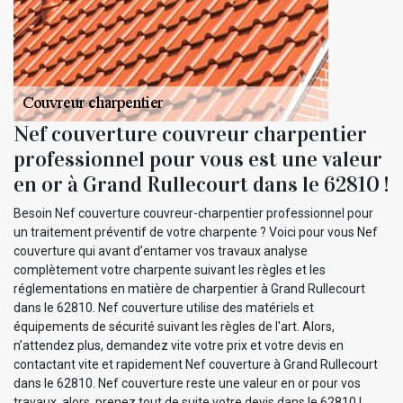
Nef couverture couvreur charpentier
professionnel pour vous est une valeur
en or à Grand Rullecourt dans le 62810 !
Besoin Nef couverture couvreur-charpentier professionnel pour
un traitement préventif de votre charpente ? Voici pour vous Nef
couverture qui avant d’entamer vos travaux analyse
complètement votre charpente suivant les règles et les
réglementations en matière de charpentier à Grand Rullecourt
dans le 62810. Nef couverture utilise des matériels et
équipements de sécurité suivant les règles de l'art. Alors,
n’attendez plus, demandez vite votre prix et votre devis en
contactant vite et rapidement Nef couverture à Grand Rullecourt
dans le 62810. Nef couverture reste une valeur en or pour vos
travaux, alors, prenez tout de suite votre devis dans le 62810 !