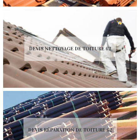
DEVIS NETTOYAGE DE TOITURE 62
DEVIS RÉPARATION DE TOITURE 62