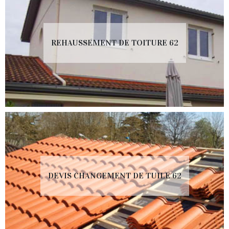
REHAUSSEMENT DE TOITURE 62
DEVIS CHANGEMENT DE TUILE 62