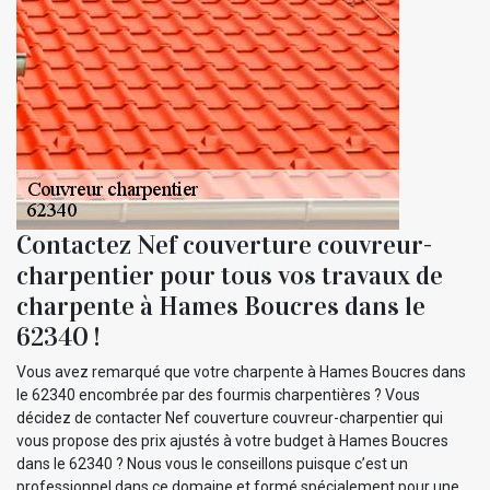
Contactez Nef couverture couvreur-
charpentier pour tous vos travaux de
charpente à Hames Boucres dans le
62340 !
Vous avez remarqué que votre charpente à Hames Boucres dans
le 62340 encombrée par des fourmis charpentières ? Vous
décidez de contacter Nef couverture couvreur-charpentier qui
vous propose des prix ajustés à votre budget à Hames Boucres
dans le 62340 ? Nous vous le conseillons puisque c’est un
professionnel dans ce domaine et formé spécialement pour une