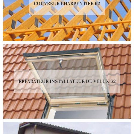
COUVREUR CHARPENTIER 62
RÉPARATEUR INSTALLATEUR DE VELUX 62