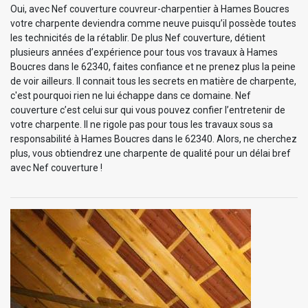
Oui, avec Nef couverture couvreur-charpentier à Hames Boucres
votre charpente deviendra comme neuve puisqu’il possède toutes
les technicités de la rétablir. De plus Nef couverture, détient
plusieurs années d’expérience pour tous vos travaux à Hames
Boucres dans le 62340, faites confiance et ne prenez plus la peine
de voir ailleurs. Il connait tous les secrets en matière de charpente,
c'est pourquoi rien ne lui échappe dans ce domaine. Nef
couverture c’est celui sur qui vous pouvez confier l’entretenir de
votre charpente. Il ne rigole pas pour tous les travaux sous sa
responsabilité à Hames Boucres dans le 62340. Alors, ne cherchez
plus, vous obtiendrez une charpente de qualité pour un délai bref
avec Nef couverture !