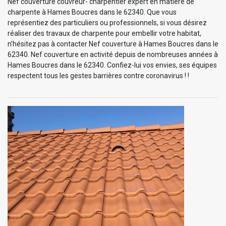
Nef couverture couvreur- charpentier expert en matière de
charpente à Hames Boucres dans le 62340. Que vous
représentiez des particuliers ou professionnels, si vous désirez
réaliser des travaux de charpente pour embellir votre habitat,
n’hésitez pas à contacter Nef couverture à Hames Boucres dans le
62340. Nef couverture en activité depuis de nombreuses années à
Hames Boucres dans le 62340. Confiez-lui vos envies, ses équipes
respectent tous les gestes barrières contre coronavirus ! !