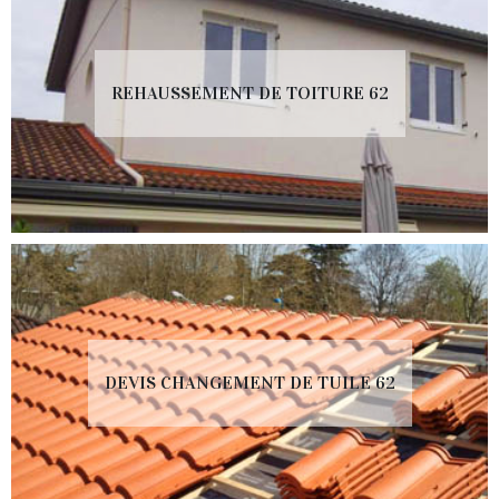
REHAUSSEMENT DE TOITURE 62
DEVIS CHANGEMENT DE TUILE 62