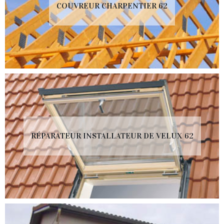
COUVREUR CHARPENTIER 62
RÉPARATEUR INSTALLATEUR DE VELUX 62