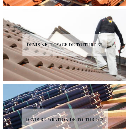
DEVIS NETTOYAGE DE TOITURE 62
DEVIS RÉPARATION DE TOITURE 62