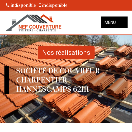
indisponible
indisponible
MENU
Nos réalisations
SOCIÉTÉ DE COUVREUR
CHARPENTIER
HANNESCAMPS 62111