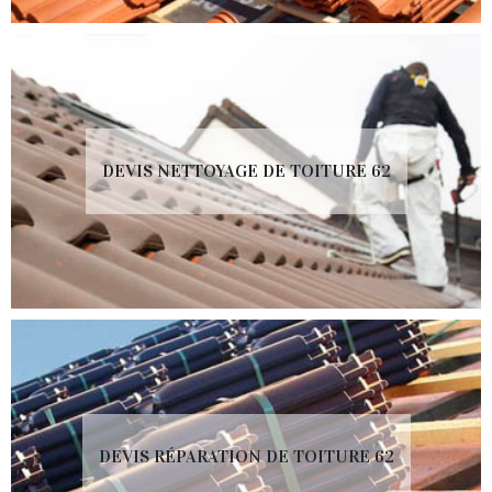
DEVIS NETTOYAGE DE TOITURE 62
DEVIS RÉPARATION DE TOITURE 62