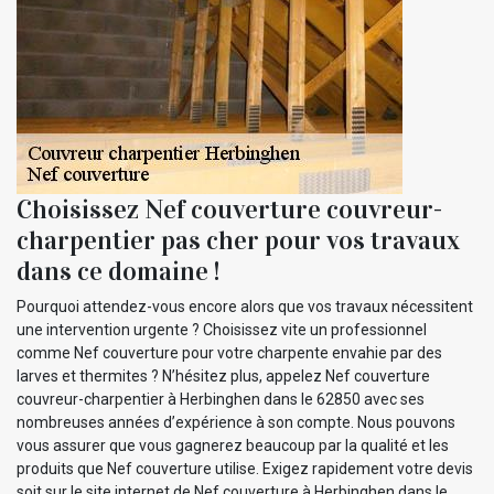
Choisissez Nef couverture couvreur-
charpentier pas cher pour vos travaux
dans ce domaine !
Pourquoi attendez-vous encore alors que vos travaux nécessitent
une intervention urgente ? Choisissez vite un professionnel
comme Nef couverture pour votre charpente envahie par des
larves et thermites ? N’hésitez plus, appelez Nef couverture
couvreur-charpentier à Herbinghen dans le 62850 avec ses
nombreuses années d’expérience à son compte. Nous pouvons
vous assurer que vous gagnerez beaucoup par la qualité et les
produits que Nef couverture utilise. Exigez rapidement votre devis
soit sur le site internet de Nef couverture à Herbinghen dans le