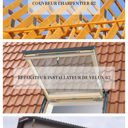
COUVREUR CHARPENTIER 62
RÉPARATEUR INSTALLATEUR DE VELUX 62