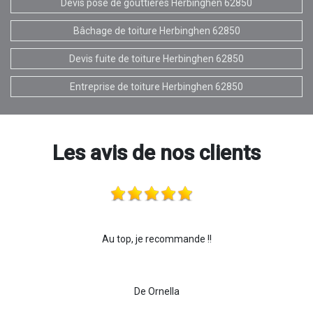
Devis pose de gouttières Herbinghen 62850
Bâchage de toiture Herbinghen 62850
Devis fuite de toiture Herbinghen 62850
Entreprise de toiture Herbinghen 62850
Les avis de nos clients
Au top, je recommande !!
De Ornella