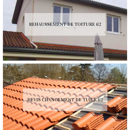
REHAUSSEMENT DE TOITURE 62
DEVIS CHANGEMENT DE TUILE 62