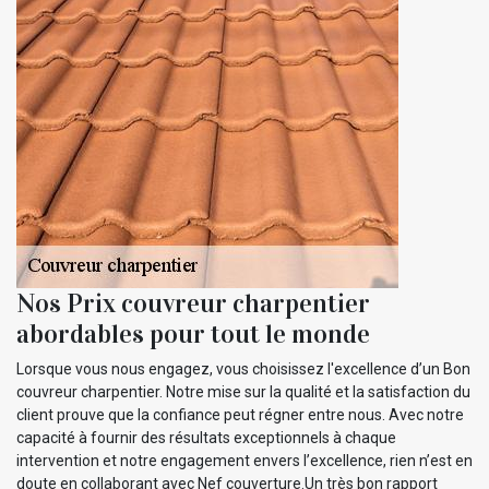
Nos Prix couvreur charpentier
abordables pour tout le monde
Lorsque vous nous engagez, vous choisissez l'excellence d’un Bon
couvreur charpentier. Notre mise sur la qualité et la satisfaction du
client prouve que la confiance peut régner entre nous. Avec notre
capacité à fournir des résultats exceptionnels à chaque
intervention et notre engagement envers l’excellence, rien n’est en
doute en collaborant avec Nef couverture.Un très bon rapport