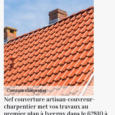
Nef couverture artisan-couvreur-
charpentier met vos travaux au
premier plan à Ivergny dans le 62810 à