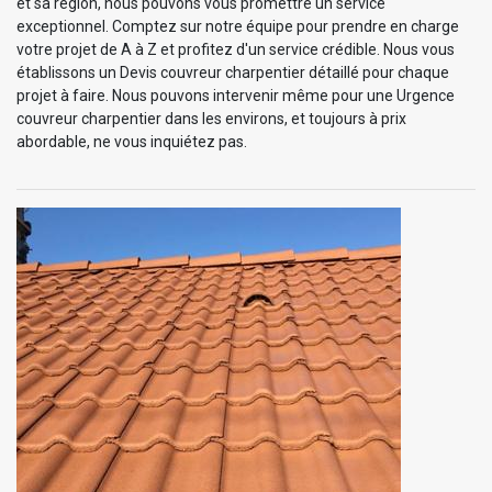
et sa région, nous pouvons vous promettre un service
exceptionnel. Comptez sur notre équipe pour prendre en charge
votre projet de A à Z et profitez d'un service crédible. Nous vous
établissons un Devis couvreur charpentier détaillé pour chaque
projet à faire. Nous pouvons intervenir même pour une Urgence
couvreur charpentier dans les environs, et toujours à prix
abordable, ne vous inquiétez pas.