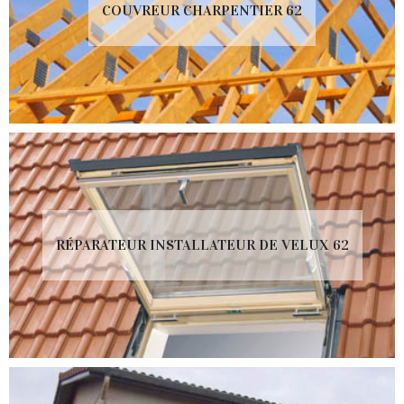
COUVREUR CHARPENTIER 62
RÉPARATEUR INSTALLATEUR DE VELUX 62