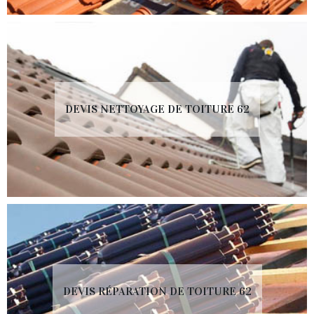
DEVIS NETTOYAGE DE TOITURE 62
DEVIS RÉPARATION DE TOITURE 62