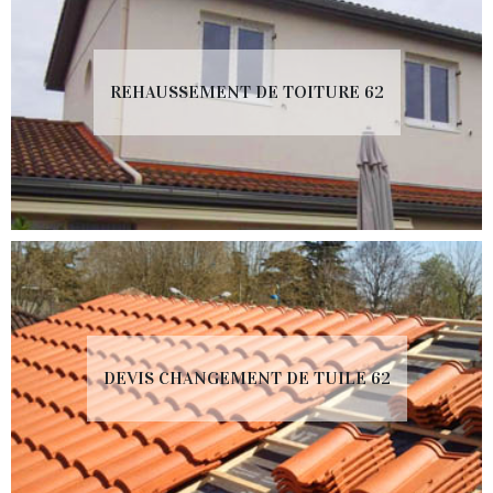
REHAUSSEMENT DE TOITURE 62
DEVIS CHANGEMENT DE TUILE 62