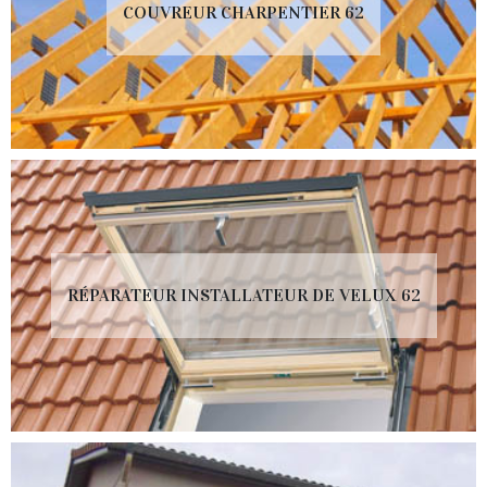
COUVREUR CHARPENTIER 62
RÉPARATEUR INSTALLATEUR DE VELUX 62