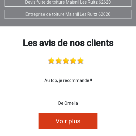
Devis fuite de toiture Maisnil Les Ruitz 62620
Entreprise de toiture Maisnil Les Ruitz 62620
Les avis de nos clients
Au top, je recommande !!
De Ornella
Voir plus