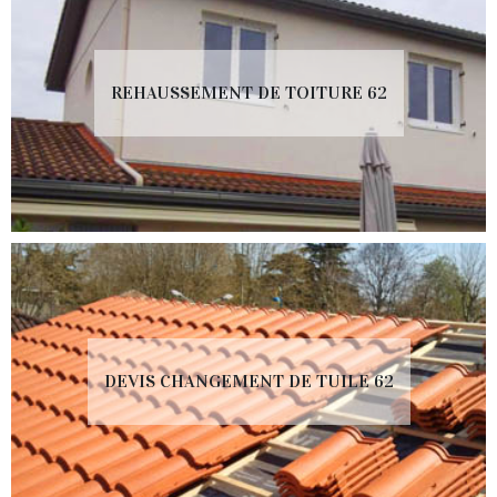
REHAUSSEMENT DE TOITURE 62
DEVIS CHANGEMENT DE TUILE 62