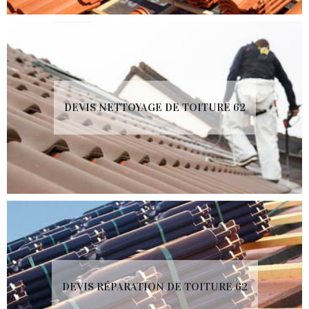
DEVIS NETTOYAGE DE TOITURE 62
DEVIS RÉPARATION DE TOITURE 62