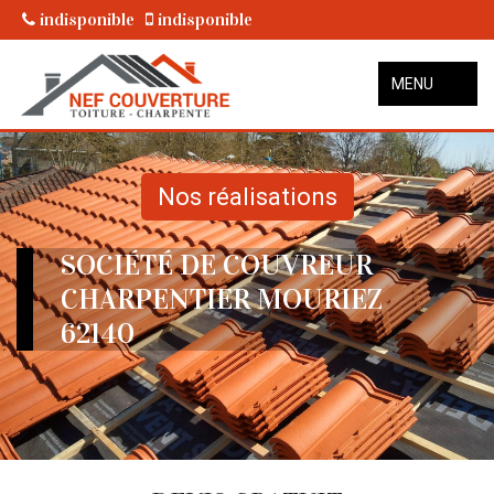
indisponible
indisponible
MENU
Nos réalisations
SOCIÉTÉ DE COUVREUR
CHARPENTIER MOURIEZ
62140