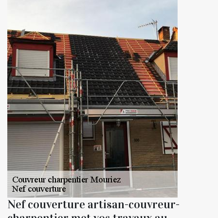
Nef couverture artisan-couvreur-
charpentier met vos travaux au