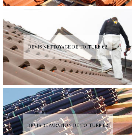
DEVIS NETTOYAGE DE TOITURE 62
DEVIS RÉPARATION DE TOITURE 62