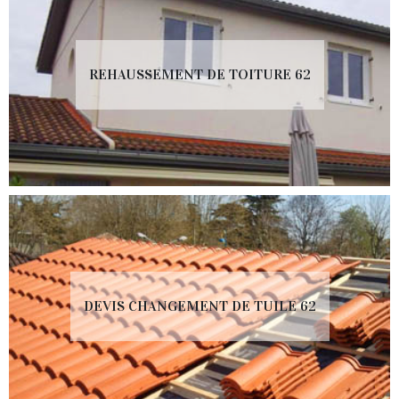
REHAUSSEMENT DE TOITURE 62
DEVIS CHANGEMENT DE TUILE 62