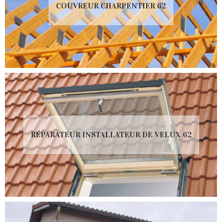
COUVREUR CHARPENTIER 62
RÉPARATEUR INSTALLATEUR DE VELUX 62