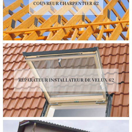
COUVREUR CHARPENTIER 62
RÉPARATEUR INSTALLATEUR DE VELUX 62