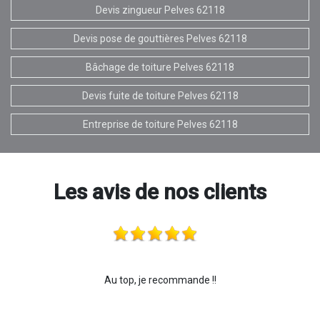
Devis zingueur Pelves 62118
Devis pose de gouttières Pelves 62118
Bâchage de toiture Pelves 62118
Devis fuite de toiture Pelves 62118
Entreprise de toiture Pelves 62118
Les avis de nos clients
Au top, je recommande !!