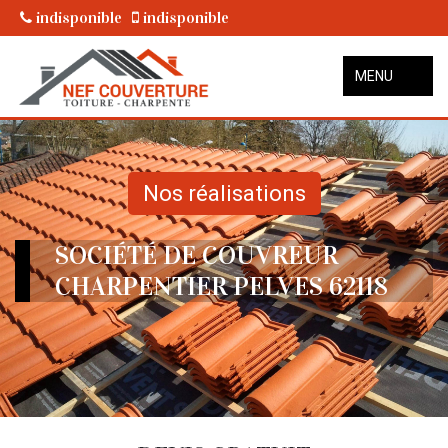
indisponible
indisponible
MENU
Nos réalisations
SOCIÉTÉ DE COUVREUR
CHARPENTIER PELVES 62118