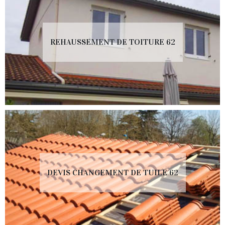
REHAUSSEMENT DE TOITURE 62
DEVIS CHANGEMENT DE TUILE 62