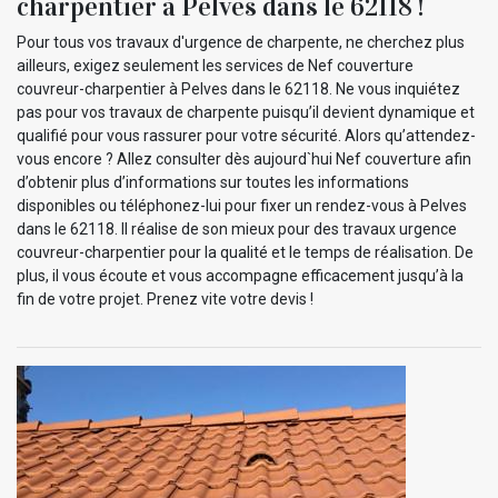
charpentier à Pelves dans le 62118 !
Pour tous vos travaux d'urgence de charpente, ne cherchez plus
ailleurs, exigez seulement les services de Nef couverture
couvreur-charpentier à Pelves dans le 62118. Ne vous inquiétez
pas pour vos travaux de charpente puisqu’il devient dynamique et
qualifié pour vous rassurer pour votre sécurité. Alors qu’attendez-
vous encore ? Allez consulter dès aujourd`hui Nef couverture afin
d’obtenir plus d’informations sur toutes les informations
disponibles ou téléphonez-lui pour fixer un rendez-vous à Pelves
dans le 62118. Il réalise de son mieux pour des travaux urgence
couvreur-charpentier pour la qualité et le temps de réalisation. De
plus, il vous écoute et vous accompagne efficacement jusqu’à la
fin de votre projet. Prenez vite votre devis !