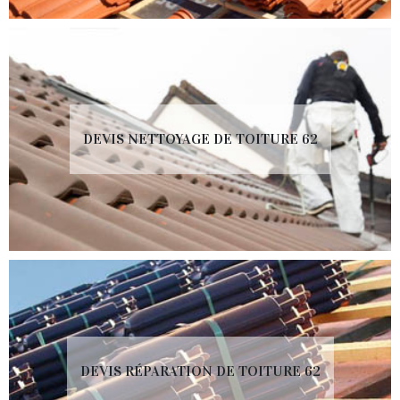
DEVIS NETTOYAGE DE TOITURE 62
DEVIS RÉPARATION DE TOITURE 62