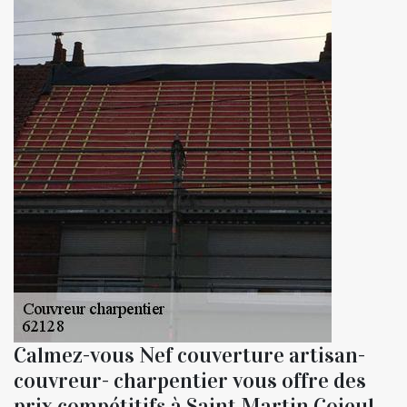
Calmez-vous Nef couverture artisan-
couvreur- charpentier vous offre des
prix compétitifs à Saint Martin Cojeul