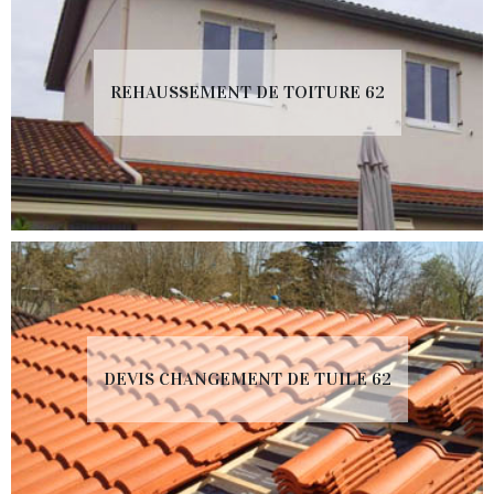
REHAUSSEMENT DE TOITURE 62
DEVIS CHANGEMENT DE TUILE 62