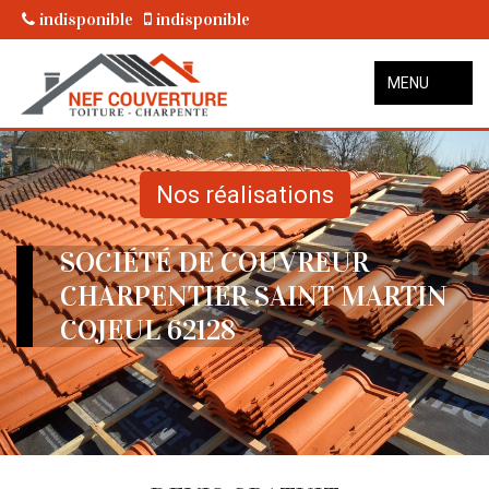
indisponible
indisponible
MENU
Nos réalisations
SOCIÉTÉ DE COUVREUR
CHARPENTIER SAINT MARTIN
COJEUL 62128