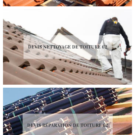
DEVIS NETTOYAGE DE TOITURE 62
DEVIS RÉPARATION DE TOITURE 62