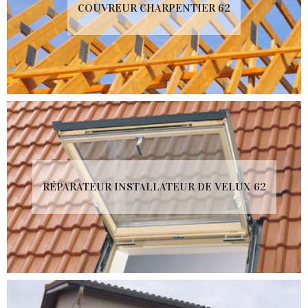
COUVREUR CHARPENTIER 62
RÉPARATEUR INSTALLATEUR DE VELUX 62