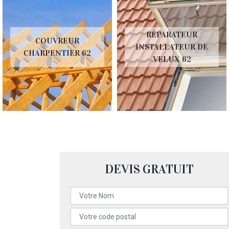
RÉPARATEUR
COUVREUR
INSTALLATEUR DE
CHARPENTIER 62
VELUX 62
DEVIS GRATUIT