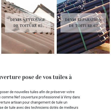
DEVIS NETTOYAGE
DEVIS RÉPARATION
DE TOITURE 62
DE TOITURE 62
uverture pose de vos tuiles à
poser de nouvelles tuiles afin de préserver votre
iste comme Nef couverture professionnel à Vimy dans
uverture artisan pour changement de tuile un
se de tuile avec des techniciens dotés de meilleurs