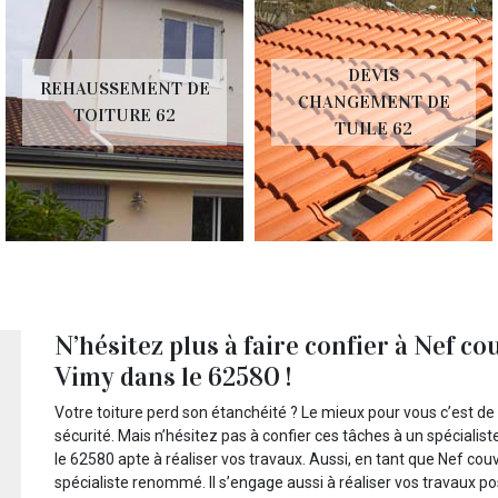
DEVIS
REHAUSSEMENT DE
CHANGEMENT DE
TOITURE 62
TUILE 62
N’hésitez plus à faire confier à Nef co
Vimy dans le 62580 !
Votre toiture perd son étanchéité ? Le mieux pour vous c’est de 
sécurité. Mais n’hésitez pas à confier ces tâches à un spécial
le 62580 apte à réaliser vos travaux. Aussi, en tant que Nef co
spécialiste renommé. Il s’engage aussi à réaliser vos travaux po