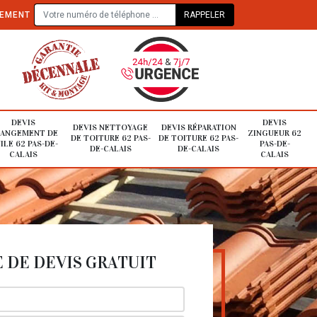
TEMENT
DEVIS
DEVIS
DEVIS NETTOYAGE
DEVIS RÉPARATION
ANGEMENT DE
ZINGUEUR 62
DE TOITURE 62 PAS-
DE TOITURE 62 PAS-
ILE 62 PAS-DE-
PAS-DE-
DE-CALAIS
DE-CALAIS
CALAIS
CALAIS
DE DEVIS GRATUIT