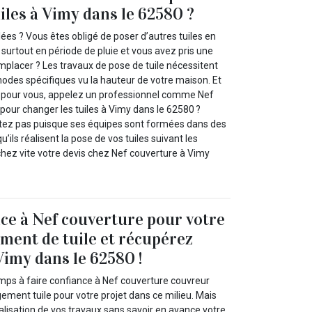
iles à Vimy dans le 62580 ?
lées ? Vous êtes obligé de poser d’autres tuiles en
surtout en période de pluie et vous avez pris une
mplacer ? Les travaux de pose de tuile nécessitent
odes spécifiques vu la hauteur de votre maison. Et
x pour vous, appelez un professionnel comme Nef
pour changer les tuiles à Vimy dans le 62580 ?
étez pas puisque ses équipes sont formées dans des
’ils réalisent la pose de vos tuiles suivant les
hez vite votre devis chez Nef couverture à Vimy
nce à Nef couverture pour votre
ment de tuile et récupérez
Vimy dans le 62580 !
mps à faire confiance à Nef couverture couvreur
ement tuile pour votre projet dans ce milieu. Mais
alisation de vos travaux sans savoir en avance votre