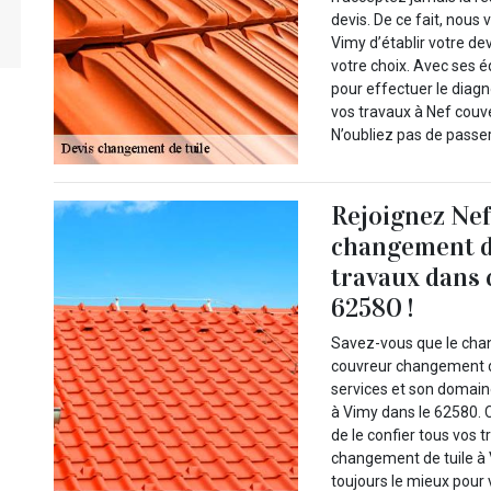
devis. De ce fait, nou
Vimy d’établir votre dev
votre choix. Avec ses é
pour effectuer le diagn
vos travaux à Nef couv
N’oubliez pas de passer
Rejoignez Ne
changement de
travaux dans 
62580 !
Savez-vous que le cha
couvreur changement de
services et son domaine
à Vimy dans le 62580. C
de le confier tous vos 
changement de tuile à 
toujours le mieux pour v