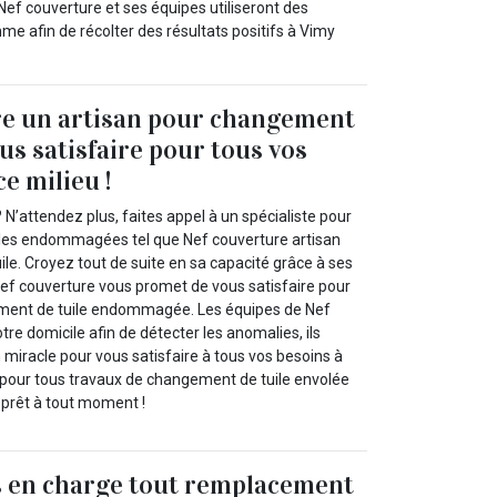
 Nef couverture et ses équipes utiliseront des
e afin de récolter des résultats positifs à Vimy
re un artisan pour changement
ous satisfaire pour tous vos
e milieu !
 N’attendez plus, faites appel à un spécialiste pour
les endommagées tel que Nef couverture artisan
le. Croyez tout de suite en sa capacité grâce à ses
ef couverture vous promet de vous satisfaire pour
ment de tuile endommagée. Les équipes de Nef
tre domicile afin de détecter les anomalies, ils
 miracle pour vous satisfaire à tous vos besoins à
 pour tous travaux de changement de tuile envolée
 prêt à tout moment !
 en charge tout remplacement