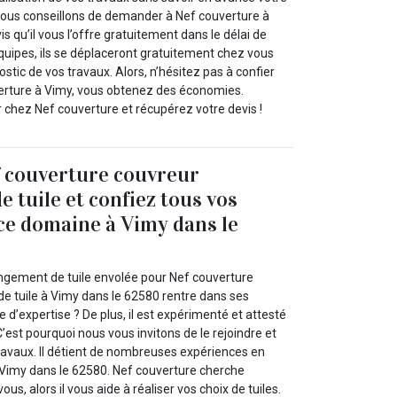
s vous conseillons de demander à Nef couverture à
is qu’il vous l’offre gratuitement dans le délai de
quipes, ils se déplaceront gratuitement chez vous
ostic de vos travaux. Alors, n’hésitez pas à confier
erture à Vimy, vous obtenez des économies.
 chez Nef couverture et récupérez votre devis !
f couverture couvreur
 tuile et confiez tous vos
ce domaine à Vimy dans le
ngement de tuile envolée pour Nef couverture
 tuile à Vimy dans le 62580 rentre dans ses
 d’expertise ? De plus, il est expérimenté et attesté
’est pourquoi nous vous invitons de le rejoindre et
travaux. Il détient de nombreuses expériences en
Vimy dans le 62580. Nef couverture cherche
ous, alors il vous aide à réaliser vos choix de tuiles.