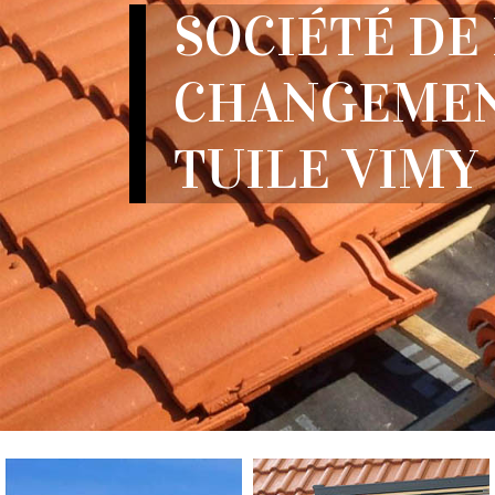
SOCIÉTÉ DE
CHANGEMEN
TUILE VIMY