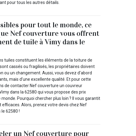
t pour tous les autres détails.
ssibles pour tout le monde, ce
 que Nef couverture vous offrent
nt de tuile à Vimy dans le
s tuiles constituent les éléments de la toiture de
s sont cassés ou fragilisés, les propriétaires doivent
on ou un changement. Aussi, vous devez d’abord
sants, mais d’une excellente qualité. Et pour cette
ons de contacter Nef couverture un couvreur
Vimy dans la 62580 qui vous propose des prix
e monde. Pourquoi chercher plus loin ? Il vous garantit
et efficaces. Alors, prenez votre devis chez Nef
 le 62580 !
eler un Nef couverture pour