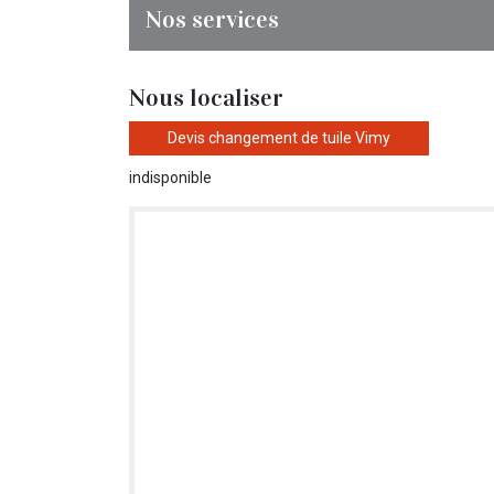
Nos services
Nous localiser
Devis changement de tuile Vimy
indisponible