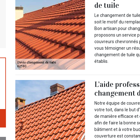
de tuile
Le changement de tuiles
soit le motif du rempla
Bon artisan pour change
proposons un service p
couvreurs chevronnés 
vous témoigner un résu
changement de tuile qu
établis.
L’aide profes
changement de
Notre équipe de couvre
votre toit, dans le but 
de manière efficace et 
afin de faire la bonne s
bâtiment et à votre bu
couverture est consta