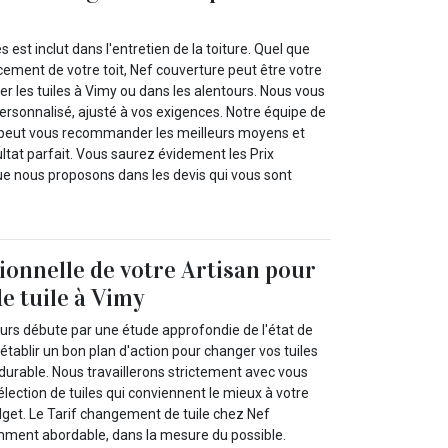
 est inclut dans l'entretien de la toiture. Quel que
cement de votre toit, Nef couverture peut être votre
r les tuiles à Vimy ou dans les alentours. Nous vous
ersonnalisé, ajusté à vos exigences. Notre équipe de
peut vous recommander les meilleurs moyens et
ltat parfait. Vous saurez évidement les Prix
e nous proposons dans les devis qui vous sont
sionnelle de votre Artisan pour
 tuile à Vimy
urs débute par une étude approfondie de l'état de
d’établir un bon plan d'action pour changer vos tuiles
durable. Nous travaillerons strictement avec vous
élection de tuiles qui conviennent le mieux à votre
dget. Le Tarif changement de tuile chez Nef
mment abordable, dans la mesure du possible.