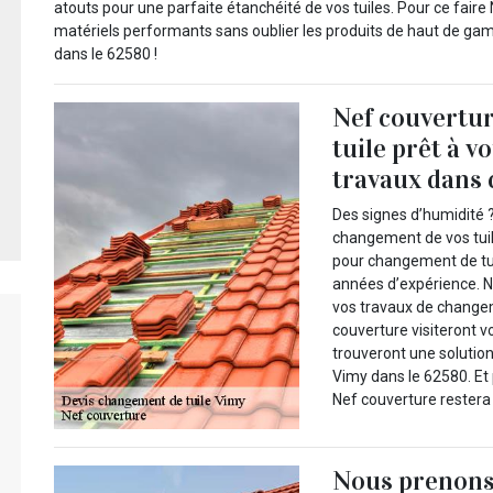
atouts pour une parfaite étanchéité de vos tuiles. Pour ce faire
matériels performants sans oublier les produits de haut de gamm
dans le 62580 !
Nef couvertu
tuile prêt à v
travaux dans c
Des signes d’humidité ?
changement de vos tui
pour changement de tui
années d’expérience. N
vos travaux de change
couverture visiteront vo
trouveront une solution
Vimy dans le 62580. Et
Nef couverture restera
Nous prenons