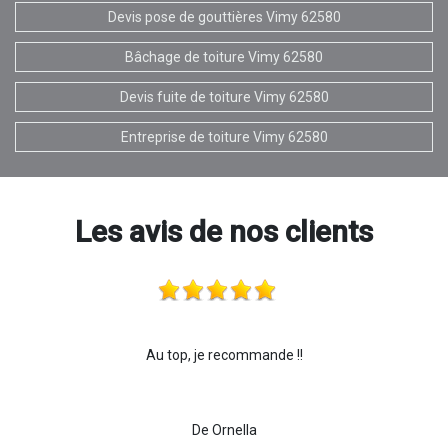
Devis pose de gouttières Vimy 62580
Bâchage de toiture Vimy 62580
Devis fuite de toiture Vimy 62580
Entreprise de toiture Vimy 62580
Les avis de nos clients
Au top, je recommande !!
De Ornella