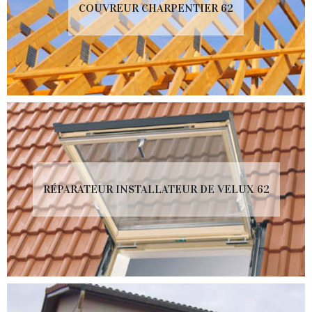
COUVREUR CHARPENTIER 62
RÉPARATEUR INSTALLATEUR DE VELUX 62