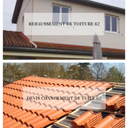
REHAUSSEMENT DE TOITURE 62
DEVIS CHANGEMENT DE TUILE 62