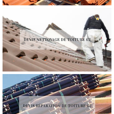
DEVIS NETTOYAGE DE TOITURE 62
DEVIS RÉPARATION DE TOITURE 62