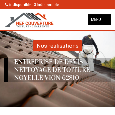
indisponible
indisponible
MENU
Nos réalisations
ENTREPRISE DE DEVIS
NETTOYAGE DE TOITURE
NOYELLE VION 62810