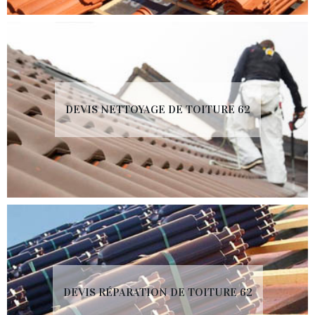
DEVIS NETTOYAGE DE TOITURE 62
DEVIS RÉPARATION DE TOITURE 62