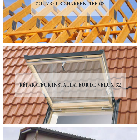
COUVREUR CHARPENTIER 62
RÉPARATEUR INSTALLATEUR DE VELUX 62