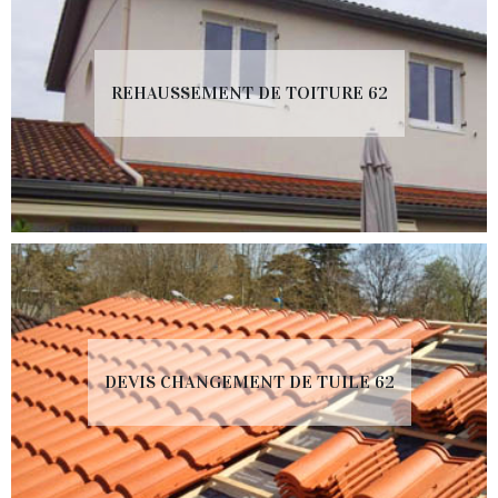
REHAUSSEMENT DE TOITURE 62
DEVIS CHANGEMENT DE TUILE 62