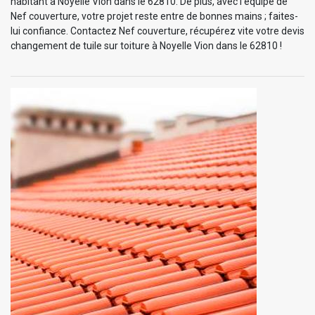
habitant à Noyelle Vion dans le 62810. De plus, avec l’équipe de
Nef couverture, votre projet reste entre de bonnes mains ; faites-
lui confiance. Contactez Nef couverture, récupérez vite votre devis
changement de tuile sur toiture à Noyelle Vion dans le 62810 !