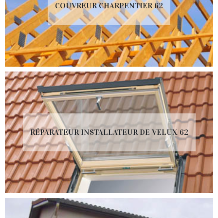
COUVREUR CHARPENTIER 62
RÉPARATEUR INSTALLATEUR DE VELUX 62