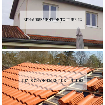
REHAUSSEMENT DE TOITURE 62
DEVIS CHANGEMENT DE TUILE 62