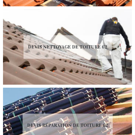
DEVIS NETTOYAGE DE TOITURE 62
DEVIS RÉPARATION DE TOITURE 62