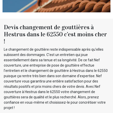
Devis changement de gouttières à
Hestrus dans le 62550 c’est moins cher
!
Le changement de gouttière reste indispensable après qu’elles
subissent des dommages. C’est un entretien qui joue
essentiellement dans sa tenue et sa longévité. De ce fait Nef
couverture, une entreprise de pose de gouttière effectue
l’entretien et le changement de gouttière à Hestrus dans le 62550
puisque ça rentre très bien dans son domaine d’expertise. Nef
couverture vous garantira une entière satisfaction pour des
résultats positifs et prix moins chers de votre devis. Avec Nef
couverture à Hestrus dans le 62550 votre changement de
gouttières sera de qualité et le plus recherché. Alors, prenez
confiance en vous-même et choisissez-le pour concrétiser votre
projet !