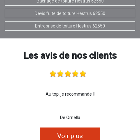
Bâchage de toiture Hestrus 62550
Devis fuite de toiture Hestrus 62550
Entreprise de toiture Hestrus 62550
Les avis de nos clients
Au top, je recommande !!
De Ornella
Voir plus