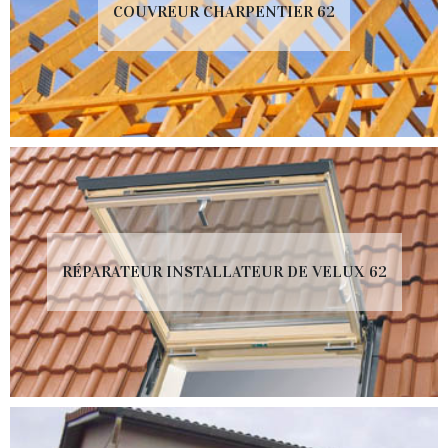
COUVREUR CHARPENTIER 62
RÉPARATEUR INSTALLATEUR DE VELUX 62