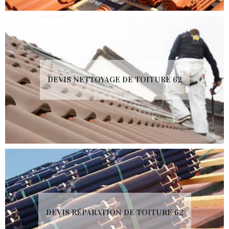
DEVIS NETTOYAGE DE TOITURE 62
DEVIS RÉPARATION DE TOITURE 62