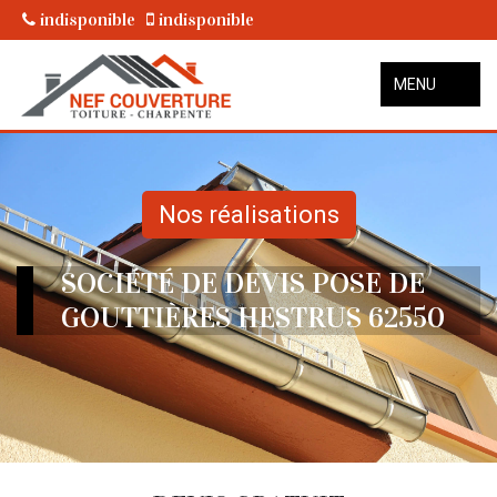
indisponible
indisponible
MENU
Nos réalisations
SOCIÉTÉ DE DEVIS POSE DE
GOUTTIÈRES HESTRUS 62550