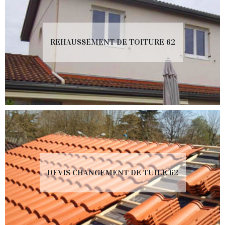
REHAUSSEMENT DE TOITURE 62
DEVIS CHANGEMENT DE TUILE 62