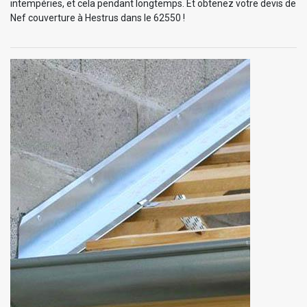
intempéries, et cela pendant longtemps. Et obtenez votre devis de
Nef couverture à Hestrus dans le 62550 !