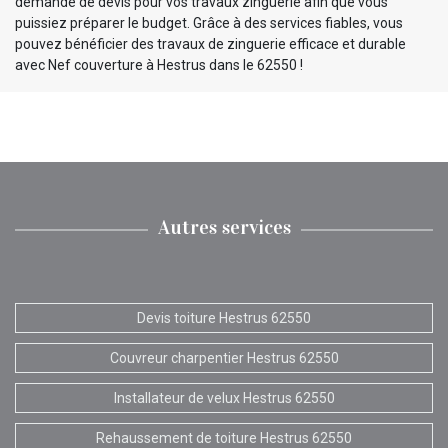
demande de devis pour vos travaux zinguerie afin que vous
puissiez préparer le budget. Grâce à des services fiables, vous
pouvez bénéficier des travaux de zinguerie efficace et durable
avec Nef couverture à Hestrus dans le 62550 !
Autres services
Devis toiture Hestrus 62550
Couvreur charpentier Hestrus 62550
Installateur de velux Hestrus 62550
Rehaussement de toiture Hestrus 62550