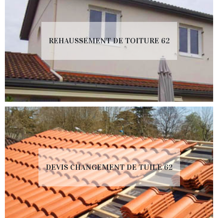
REHAUSSEMENT DE TOITURE 62
DEVIS CHANGEMENT DE TUILE 62