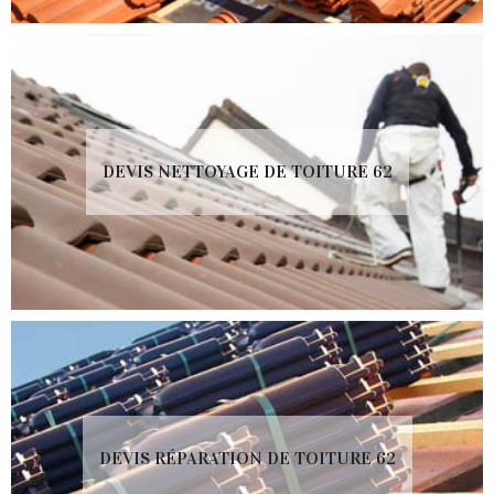
DEVIS NETTOYAGE DE TOITURE 62
DEVIS RÉPARATION DE TOITURE 62