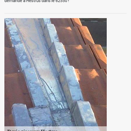
demande à Hestrus dans le 62550 !