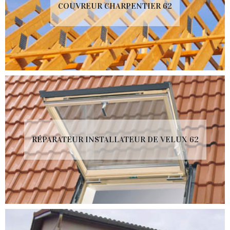
COUVREUR CHARPENTIER 62
RÉPARATEUR INSTALLATEUR DE VELUX 62