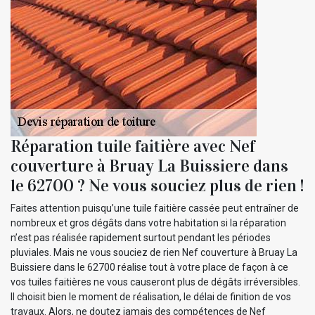
Réparation tuile faitière avec Nef
couverture à Bruay La Buissiere dans
le 62700 ? Ne vous souciez plus de rien !
Faites attention puisqu’une tuile faitière cassée peut entraîner de
nombreux et gros dégâts dans votre habitation si la réparation
n’est pas réalisée rapidement surtout pendant les périodes
pluviales. Mais ne vous souciez de rien Nef couverture à Bruay La
Buissiere dans le 62700 réalise tout à votre place de façon à ce
vos tuiles faitières ne vous causeront plus de dégâts irréversibles.
Il choisit bien le moment de réalisation, le délai de finition de vos
travaux. Alors, ne doutez jamais des compétences de Nef