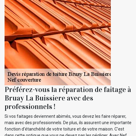
Préférez-vous la réparation de faitage à
Bruay La Buissiere avec des
professionnels !
Si vos faitages deviennent abimés, vous devez les faire réparer,
mais avec des professionnels. De plus, ils assurent une importante
fonction d’étanchéité de votre toiture et de votre maison. C’est
dans cette optique que vous ne devez pas les négliger. Avec Nef