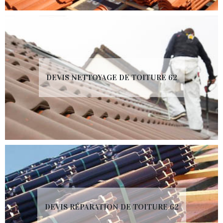
DEVIS NETTOYAGE DE TOITURE 62
DEVIS RÉPARATION DE TOITURE 62