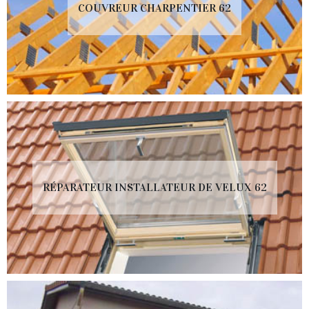
COUVREUR CHARPENTIER 62
RÉPARATEUR INSTALLATEUR DE VELUX 62