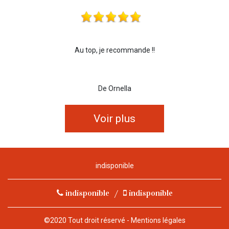
Au top, je recommande !!
De Ornella
Voir plus
indisponible
indisponible
/
indisponible
©2020 Tout droit réservé -
Mentions légales