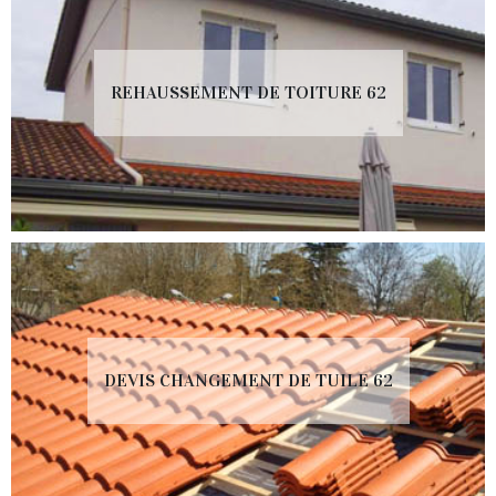
REHAUSSEMENT DE TOITURE 62
DEVIS CHANGEMENT DE TUILE 62