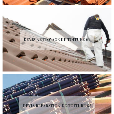
DEVIS NETTOYAGE DE TOITURE 62
DEVIS RÉPARATION DE TOITURE 62