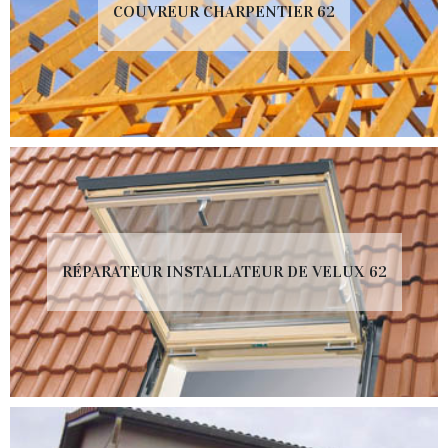
COUVREUR CHARPENTIER 62
RÉPARATEUR INSTALLATEUR DE VELUX 62