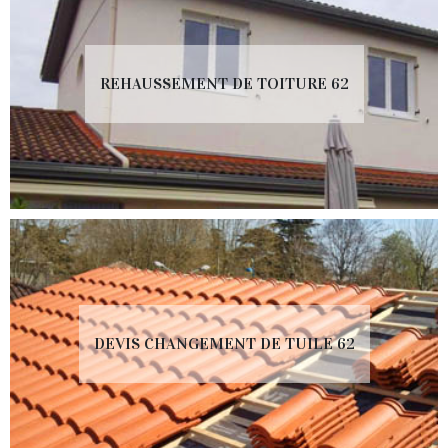
REHAUSSEMENT DE TOITURE 62
DEVIS CHANGEMENT DE TUILE 62