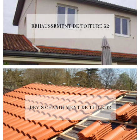
REHAUSSEMENT DE TOITURE 62
DEVIS CHANGEMENT DE TUILE 62