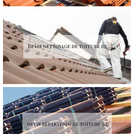
DEVIS NETTOYAGE DE TOITURE 62
DEVIS RÉPARATION DE TOITURE 62