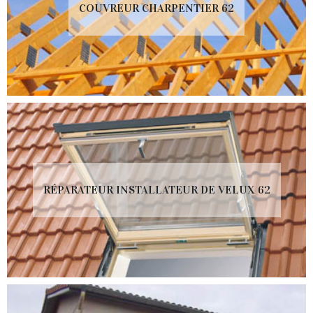
COUVREUR CHARPENTIER 62
RÉPARATEUR INSTALLATEUR DE VELUX 62