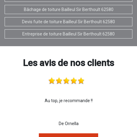
Bâchage de toiture Bailleul Sir Berthoult 62580
Devis fuite de toiture Bailleul Sir Berthoult 62580
Entreprise de toiture Bailleul Sir Berthoult 62580
Les avis de nos clients
Au top, je recommande !!
De Ornella