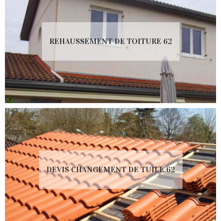
REHAUSSEMENT DE TOITURE 62
DEVIS CHANGEMENT DE TUILE 62