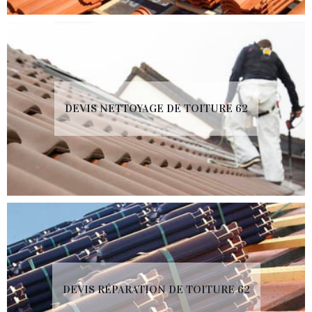
DEVIS NETTOYAGE DE TOITURE 62
DEVIS RÉPARATION DE TOITURE 62