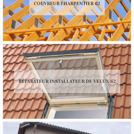
COUVREUR CHARPENTIER 62
RÉPARATEUR INSTALLATEUR DE VELUX 62