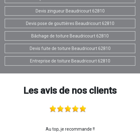
Devis zingueur Beaudricourt 62810
Devis pose de gouttières Beaudricourt 62810
Bâchage de toiture Beaudricourt 62810
Devis fuite de toiture Beaudricourt 62810
Entreprise de toiture Beaudricourt 62810
Les avis de nos clients
Au top, je recommande !!