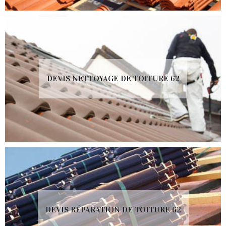
DEVIS NETTOYAGE DE TOITURE 62
DEVIS RÉPARATION DE TOITURE 62