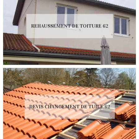
REHAUSSEMENT DE TOITURE 62
DEVIS CHANGEMENT DE TUILE 62