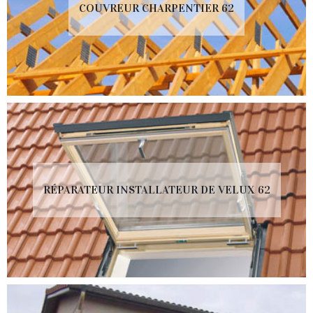
COUVREUR CHARPENTIER 62
RÉPARATEUR INSTALLATEUR DE VELUX 62