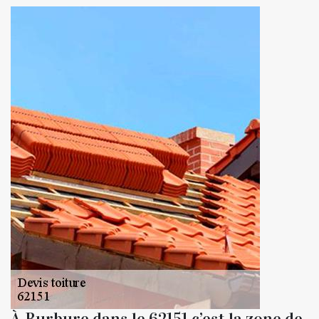
À Burbure dans le 62151 c’est la zone de