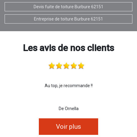
Devis fuite de toiture Burbure 62151
Entreprise de toiture Burbure 62151
Les avis de nos clients
Au top, je recommande !!
De Ornella
Voir plus