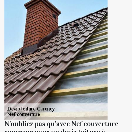
N’oubliez pas qu’avec Nef couverture
couvreur pour un devis toiture à