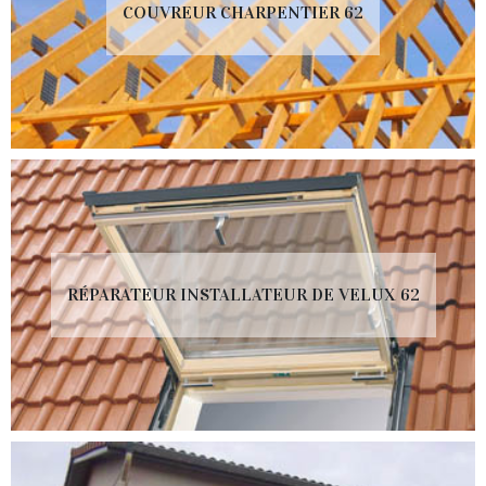
COUVREUR CHARPENTIER 62
RÉPARATEUR INSTALLATEUR DE VELUX 62