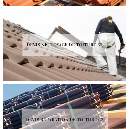
DEVIS NETTOYAGE DE TOITURE 62
DEVIS RÉPARATION DE TOITURE 62