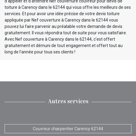
d’appeler et d’attendre Nef couverture couvreur pour devis de
toiture à Carency dans le 62144 qui vous offre les meilleurs de ses
services. Et pour avoir une idée précise de votre devis toiture
appliquée par Nef couverture à Carency dans le 62144 vous
pouvez lui faire parvenir au préalable votre demande de devis
gratuitement. Il vous répondra tout de suite pour vous satisfaire.
Avec Nef couverture à Carency dans le 62144, c’est offert
gratuitement et démuni de tout engagement et offert tout au
long de l’année pour tous ses clients !
Autres services
Couvreur charpentier Carency 62144