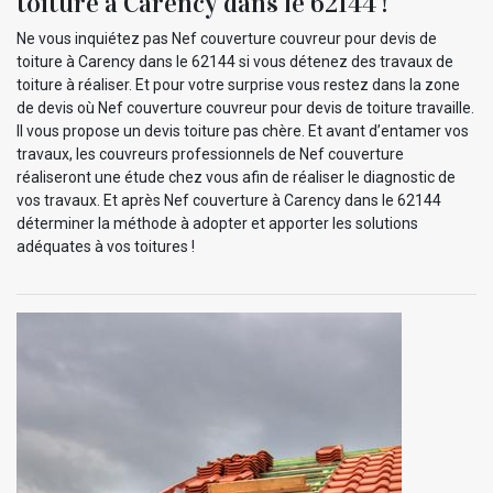
toiture à Carency dans le 62144 !
Ne vous inquiétez pas Nef couverture couvreur pour devis de
toiture à Carency dans le 62144 si vous détenez des travaux de
toiture à réaliser. Et pour votre surprise vous restez dans la zone
de devis où Nef couverture couvreur pour devis de toiture travaille.
Il vous propose un devis toiture pas chère. Et avant d’entamer vos
travaux, les couvreurs professionnels de Nef couverture
réaliseront une étude chez vous afin de réaliser le diagnostic de
vos travaux. Et après Nef couverture à Carency dans le 62144
déterminer la méthode à adopter et apporter les solutions
adéquates à vos toitures !