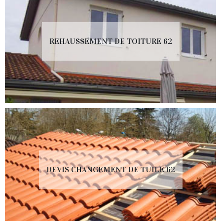
REHAUSSEMENT DE TOITURE 62
DEVIS CHANGEMENT DE TUILE 62