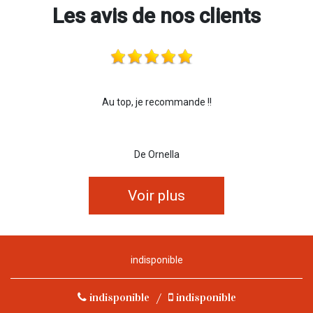
Les avis de nos clients
Au top, je recommande !!
De Ornella
Voir plus
indisponible
indisponible
/
indisponible