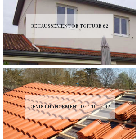
REHAUSSEMENT DE TOITURE 62
DEVIS CHANGEMENT DE TUILE 62