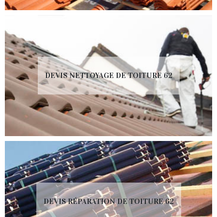
DEVIS NETTOYAGE DE TOITURE 62
DEVIS RÉPARATION DE TOITURE 62