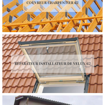
COUVREUR CHARPENTIER 62
RÉPARATEUR INSTALLATEUR DE VELUX 62