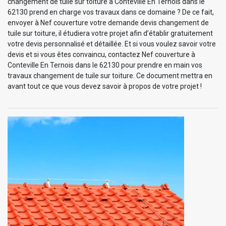
changement de tuile sur toiture à Conteville En Ternois dans le
62130 prend en charge vos travaux dans ce domaine ? De ce fait,
envoyer à Nef couverture votre demande devis changement de
tuile sur toiture, il étudiera votre projet afin d’établir gratuitement
votre devis personnalisé et détaillée. Et si vous voulez savoir votre
devis et si vous êtes convaincu, contactez Nef couverture à
Conteville En Ternois dans le 62130 pour prendre en main vos
travaux changement de tuile sur toiture. Ce document mettra en
avant tout ce que vous devez savoir à propos de votre projet !