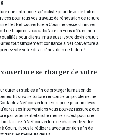
ts
ure une entreprise spécialiste pour devis de toiture
rvices pour tous vos travaux de rénovation de toiture
 En effet Nef couverture à Couin ne cesse d’innover
but de toujours vous satisfaire en vous offrant non
qualifiés pour clients, mais aussi votre devis gratuit
 Faites tout simplement confiance à Nef couverture à
prenez vite votre devis rénovation de toiture !
 couverture se charger de votre
!
our durer et stables afin de protéger la maison de
péries. Et si votre toiture rencontre un problème, ne
Contactez Nef couverture entreprise pour un devis
squ’après ses interventions vous pouvez rassurez que
ture parfaitement étanche même si c'est pour une
Alors, laissez à Nef couverture se charger de votre
 à Couin, il vous le rédigera avec attention afin de
nt dans les meilleurs délais !