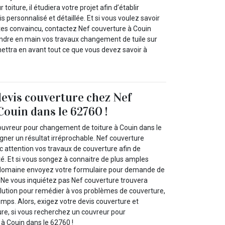
toiture, il étudiera votre projet afin d’établir
s personnalisé et détaillée. Et si vous voulez savoir
êtes convaincu, contactez Nef couverture à Couin
ndre en main vos travaux changement de tuile sur
ettra en avant tout ce que vous devez savoir à
devis couverture chez Nef
Couin dans le 62760 !
uvreur pour changement de toiture à Couin dans le
ner un résultat irréprochable. Nef couverture
c attention vos travaux de couverture afin de
é. Et si vous songez à connaitre de plus amples
 domaine envoyez votre formulaire pour demande de
. Ne vous inquiétez pas Nef couverture trouvera
olution pour remédier à vos problèmes de couverture,
emps. Alors, exigez votre devis couverture et
re, si vous recherchez un couvreur pour
à Couin dans le 62760 !