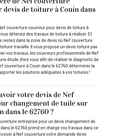
hère de Nef couverture
 devis de toiture à Couin dans
Nef couverture couvreur pour devis de toiture à
vous détenez des travaux de toiture à réaliser. Et
us restez dans la zone de devis où Nef couverture
oiture travaille. Il vous propose un devis toiture pas
mer vos travaux, les couvreurs professionnels de Nef
une étude chez vous afin de réaliser le diagnostic de
Nef couverture à Couin dans le 62760 déterminer la
porter les solutions adéquates à vos toitures !
avoir votre devis de Nef
ur changement de tuile sur
in dans le 62760 ?
ouverture entreprise pour un devis changement de
in dans le 62760 prend en charge vos travaux dans ce
envoyer à Nef couverture votre demande devis