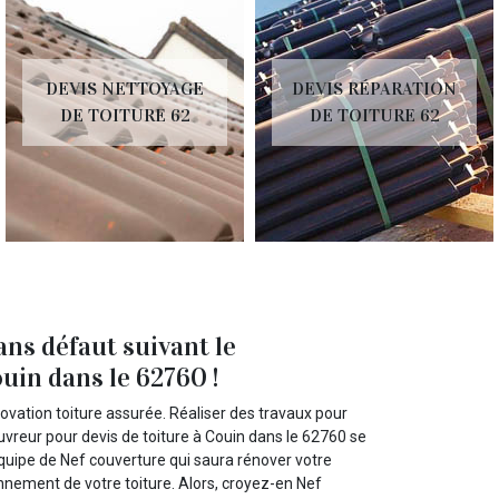
DEVIS NETTOYAGE
DEVIS RÉPARATION
DE TOITURE 62
DE TOITURE 62
ans défaut suivant le
uin dans le 62760 !
ovation toiture assurée. Réaliser des travaux pour
uvreur pour devis de toiture à Couin dans le 62760 se
équipe de Nef couverture qui saura rénover votre
onnement de votre toiture. Alors, croyez-en Nef