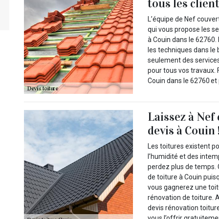
tous les clien
L’équipe de Nef couvert
qui vous propose les se
à Couin dans le 62760.
les techniques dans le 
seulement des services 
pour tous vos travaux.
Couin dans le 62760 et 
Laissez à Nef
devis à Couin 
Les toitures existent p
l’humidité et des intem
perdez plus de temps. 
de toiture à Couin pui
vous gagnerez une toi
rénovation de toiture. 
devis rénovation toiture
vous l’offrir gratuiteme