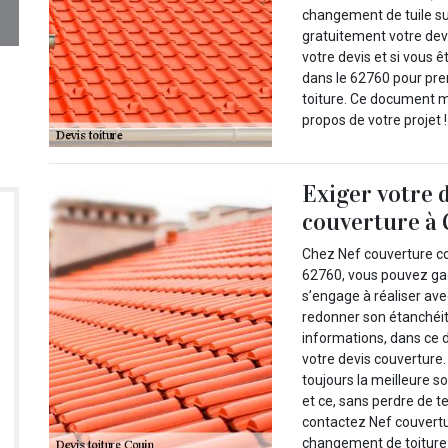
changement de tuile sur 
gratuitement votre devi
votre devis et si vous 
dans le 62760 pour pre
toiture. Ce document m
propos de votre projet !
Exiger votre 
couverture à 
Chez Nef couverture co
62760, vous pouvez gag
s’engage à réaliser ave
redonner son étanchéit
informations, dans ce
votre devis couverture
toujours la meilleure s
et ce, sans perdre de t
contactez Nef couvertu
changement de toiture 