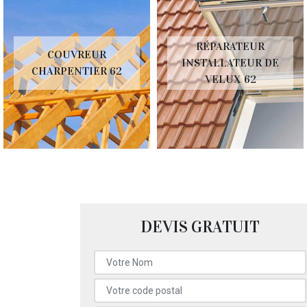
RÉPARATEUR
COUVREUR
INSTALLATEUR DE
CHARPENTIER 62
VELUX 62
DEVIS GRATUIT