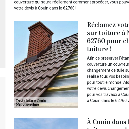
couverture qui saura réellement comment procéder, vous pouvez
votre devis à Couin dans le 62760 !
Réclamez votr
sur toiture à
62760 pour ch
toiture !
Afin de préserver l’éta
couverture un couvreur
changement de tuile su
réalise tous vos besoin
pour tout le monde. Al
votre devis changement
pour vos travaux à Cou
à Couin dans le 62760 
À Couin dans l