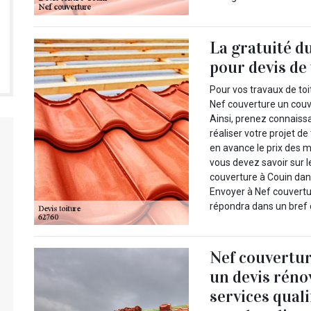
La gratuité d
pour devis de 
Pour vos travaux de to
Nef couverture un couvr
Ainsi, prenez connaiss
réaliser votre projet d
en avance le prix des m
vous devez savoir sur le
couverture à Couin dan
Envoyer à Nef couvertu
répondra dans un bref d
Nef couvertur
un devis réno
services quali