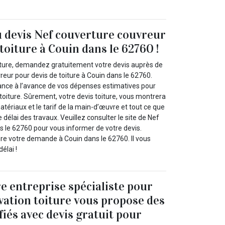
u devis Nef couverture couvreur
toiture à Couin dans le 62760 !
iture, demandez gratuitement votre devis auprès de
eur pour devis de toiture à Couin dans le 62760.
ance à l’avance de vos dépenses estimatives pour
e toiture. Sûrement, votre devis toiture, vous montrera
atériaux et le tarif de la main-d’œuvre et tout ce que
 délai des travaux. Veuillez consulter le site de Nef
s le 62760 pour vous informer de votre devis.
re votre demande à Couin dans le 62760. Il vous
élai !
e entreprise spécialiste pour
vation toiture vous propose des
fiés avec devis gratuit pour