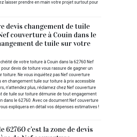
 laisser prendre en main votre projet surtout pour
e devis changement de tuile
 Nef couverture à Couin dans le
angement de tuile sur votre
nchéité de votre toiture à Couin dans la 62760 Nef
 pour devis de toiture vous rassure de gagner un
r toiture. Ne vous inquiétez pas Nef couverture
s en changement tuile sur toiture à prix accessible
ors, n’attendez plus, réclamez chez Nef couverture
 de tuile sur toiture démunie de tout engagement
in dans le 62760. Avec ce document Nef couverture
vous expliquera en détail vos dépenses estimatives !
e 62760 c’est la zone de devis