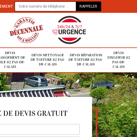
TEMENT
DEVIS
DEVIS
DEVIS NETTOYAGE
DEVIS RÉPARATION
ANGEMENT DE
ZINGUEUR 62
DE TOITURE 62 PAS-
DE TOITURE 62 PAS-
ILE 62 PAS-DE-
PAS-DE-
DE-CALAIS
DE-CALAIS
CALAIS
CALAIS
DE DEVIS GRATUIT