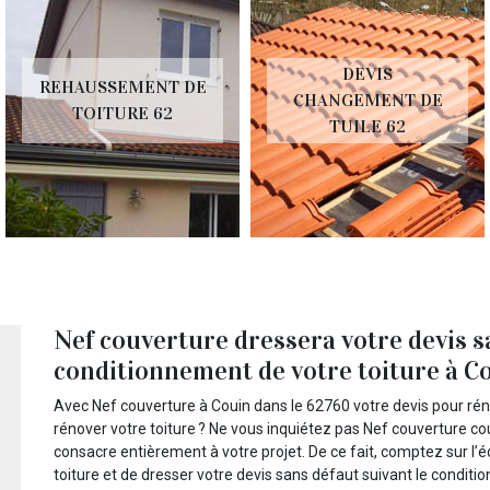
DEVIS
REHAUSSEMENT DE
CHANGEMENT DE
TOITURE 62
TUILE 62
Nef couverture dressera votre devis s
conditionnement de votre toiture à Co
Avec Nef couverture à Couin dans le 62760 votre devis pour rén
rénover votre toiture ? Ne vous inquiétez pas Nef couverture co
consacre entièrement à votre projet. De ce fait, comptez sur l’
toiture et de dresser votre devis sans défaut suivant le conditi