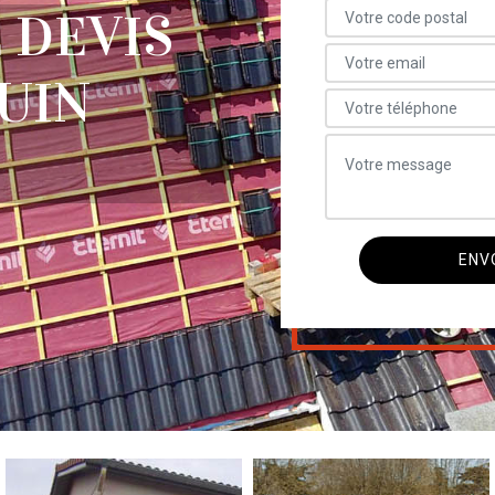
 DEVIS
UIN