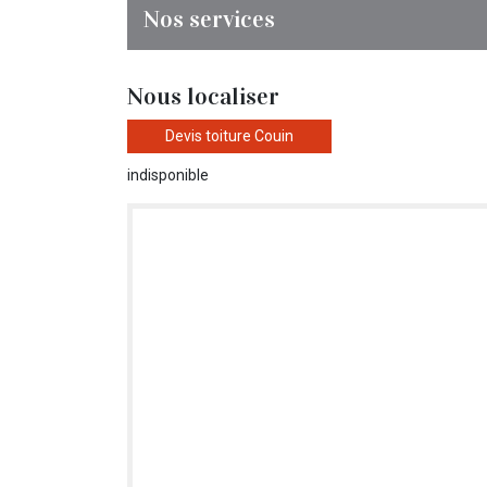
Nos services
Nous localiser
Devis toiture Couin
indisponible