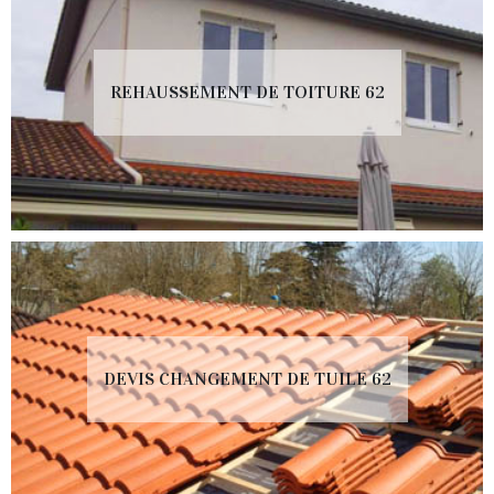
REHAUSSEMENT DE TOITURE 62
DEVIS CHANGEMENT DE TUILE 62