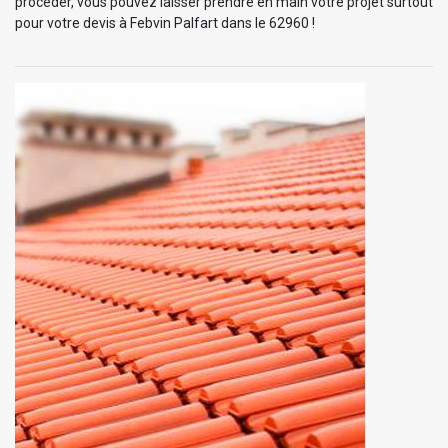
procéder, vous pouvez laisser prendre en main votre projet surtout
pour votre devis à Febvin Palfart dans le 62960 !