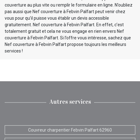
couverture au plus vite ou remplir le formulaire en ligne. N’oubliez
pas aussi que Nef couverture à Febvin Palfart peut venir chez
vous pour qu’il puisse vous établir un devis accessible
gratuitement. Nef couverture à Febvin Palfart. En effet, c’est
totalement gratuit et cela ne vous engage en rien envers Nef
couverture à Febvin Palfart. Si l’offre vous intéresse, sachez que
Nef couverture à Febvin Palfart propose toujours les meilleurs
services !
Autres services
Couvreur charpentier Febvin Palfart 62960