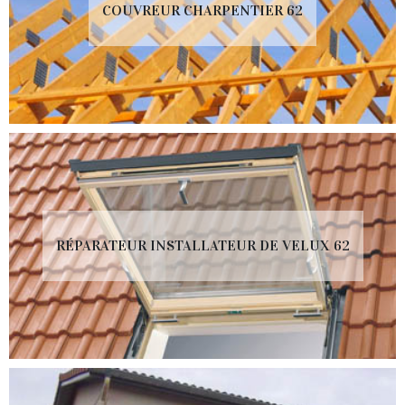
COUVREUR CHARPENTIER 62
RÉPARATEUR INSTALLATEUR DE VELUX 62