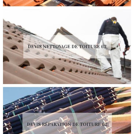
DEVIS NETTOYAGE DE TOITURE 62
DEVIS RÉPARATION DE TOITURE 62