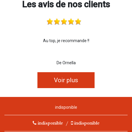
Les avis de nos clients
Au top, je recommande !!
De Ornella
Voir plus
indisponible
indisponible
/
indisponible