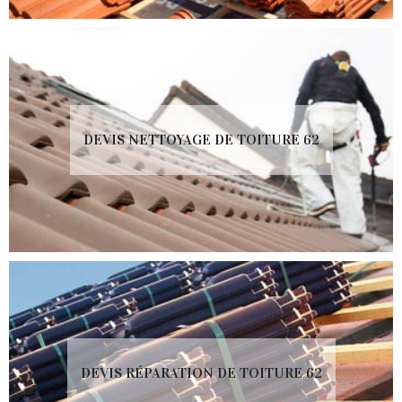
DEVIS NETTOYAGE DE TOITURE 62
DEVIS RÉPARATION DE TOITURE 62