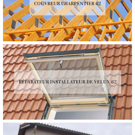
COUVREUR CHARPENTIER 62
RÉPARATEUR INSTALLATEUR DE VELUX 62