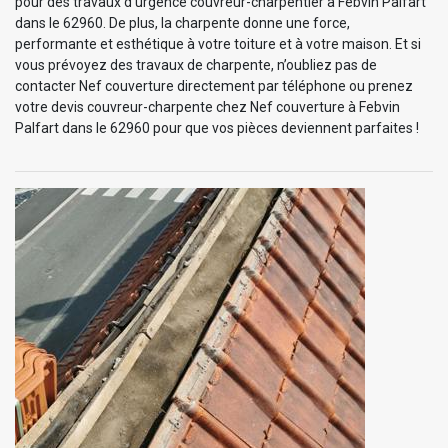
pour des travaux d'urgence couvreur-charpentier à Febvin Palfart
dans le 62960. De plus, la charpente donne une force,
performante et esthétique à votre toiture et à votre maison. Et si
vous prévoyez des travaux de charpente, n’oubliez pas de
contacter Nef couverture directement par téléphone ou prenez
votre devis couvreur-charpente chez Nef couverture à Febvin
Palfart dans le 62960 pour que vos pièces deviennent parfaites !