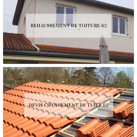
REHAUSSEMENT DE TOITURE 62
DEVIS CHANGEMENT DE TUILE 62