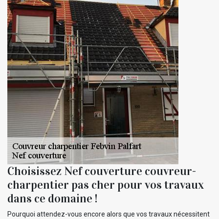
Choisissez Nef couverture couvreur-
charpentier pas cher pour vos travaux
dans ce domaine !
Pourquoi attendez-vous encore alors que vos travaux nécessitent