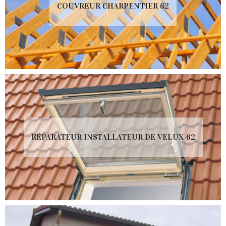
COUVREUR CHARPENTIER 62
RÉPARATEUR INSTALLATEUR DE VELUX 62