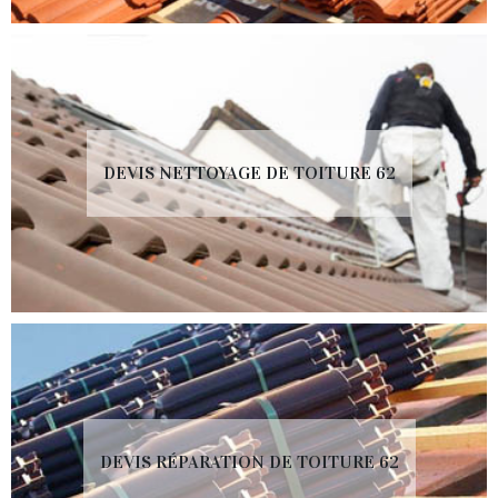
DEVIS NETTOYAGE DE TOITURE 62
DEVIS RÉPARATION DE TOITURE 62