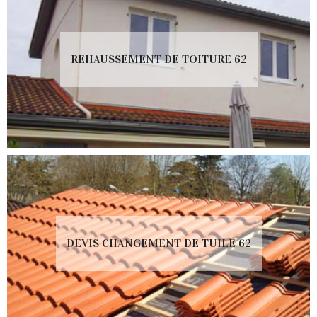
REHAUSSEMENT DE TOITURE 62
DEVIS CHANGEMENT DE TUILE 62