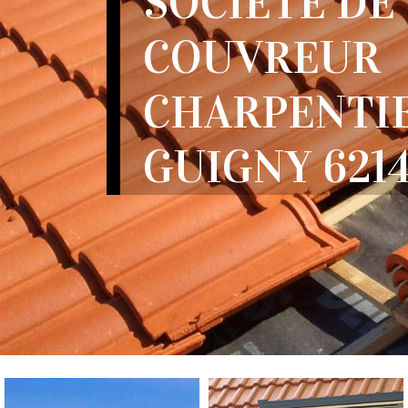
SOCIÉTÉ DE
COUVREUR
CHARPENTI
GUIGNY 621