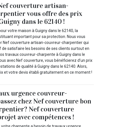
ef couverture artisan-
rpentier vous offre des prix
Guigny dans le 62140 !
pour votre maison à Guigny dans le 62140, la
stituant important pour sa protection. Nous vous
er Nef couverture artisan-couvreur-charpentier qui
 de satisfaire les besoins de ses clients surtout en
os travaux couvreur-charpente à Guigny dans le
ous avec Nef couverture, vous bénéficierez d’un prix
stations de qualité à Guigny dans le 62140. Alors,
ix et votre devis établi gratuitement en ce moment !
vaux urgence couvreur-
passez chez Nef couverture bon
rpentier? Nef couverture
 projet avec compétences !
 votre charpente a besoin de travaux urgence