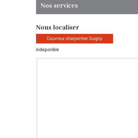
Nos services
Nous localiser
Couvreur charpentier Guigny
indisponible