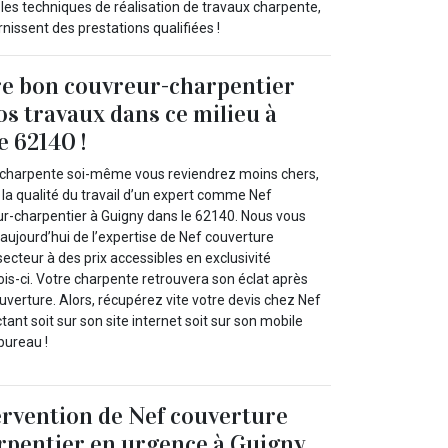
les techniques de réalisation de travaux charpente,
issent des prestations qualifiées !
re bon couvreur-charpentier
os travaux dans ce milieu à
e 62140 !
e charpente soi-même vous reviendrez moins chers,
la qualité du travail d’un expert comme Nef
r-charpentier à Guigny dans le 62140. Nous vous
 aujourd’hui de l’expertise de Nef couverture
ecteur à des prix accessibles en exclusivité
s-ci. Votre charpente retrouvera son éclat après
ouverture. Alors, récupérez vite votre devis chez Nef
ant soit sur son site internet soit sur son mobile
bureau !
ervention de Nef couverture
rpentier en urgence à Guigny