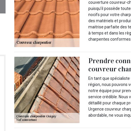
couverture couvreur-ch
puisqu’il possède toute
nocifs pour votre charp
des matériels et produit
maitrise parfaite des 
à temps et dans les rè
charpentes conformes
Prendre conna
couvreur char
En tant que spécialiste
région, nous pouvons v
notre équipe pour prend
service crédible. Nous 
détaillé pour chaque p
Urgence couvreur charpe
abordable, ne vous inq