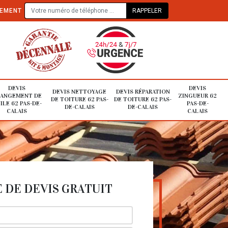
TEMENT
DEVIS
DEVIS
DEVIS NETTOYAGE
DEVIS RÉPARATION
ANGEMENT DE
ZINGUEUR 62
DE TOITURE 62 PAS-
DE TOITURE 62 PAS-
ILE 62 PAS-DE-
PAS-DE-
DE-CALAIS
DE-CALAIS
CALAIS
CALAIS
DE DEVIS GRATUIT