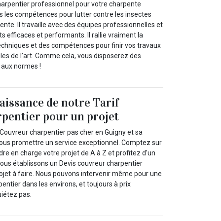
arpentier professionnel pour votre charpente
s les compétences pour lutter contre les insectes
ente. Il travaille avec des équipes professionnelles et
s efficaces et performants. Il rallie vraiment la
techniques et des compétences pour finir vos travaux
gles de l’art. Comme cela, vous disposerez des
 aux normes !
issance de notre Tarif
pentier pour un projet
 Couvreur charpentier pas cher en Guigny et sa
ous promettre un service exceptionnel. Comptez sur
re en charge votre projet de A à Z et profitez d'un
vous établissons un Devis couvreur charpentier
rojet à faire. Nous pouvons intervenir même pour une
ntier dans les environs, et toujours à prix
uiétez pas.