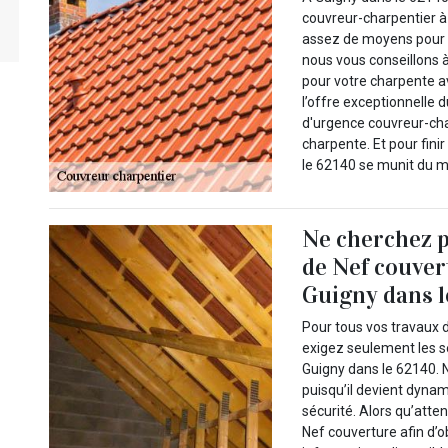
couvreur-charpentier à
assez de moyens pour f
nous vous conseillons 
pour votre charpente 
l’offre exceptionnelle 
d'urgence couvreur-cha
charpente. Et pour fini
le 62140 se munit du ma
Ne cherchez pl
de Nef couver
Guigny dans l
Pour tous vos travaux d
exigez seulement les s
Guigny dans le 62140. 
puisqu’il devient dynam
sécurité. Alors qu’atte
Nef couverture afin d’o