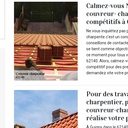
Calmez-vous N
couvreur- cha
compétitifs à 
Ne vous inquiétez pas 
charpente c’est un con
conseillons de contact
se tient comme objectif
ce moment pour tous v
62140. Alors, calmez-v
compétitif pour des pre
demandez vite votre pr
Pour des tra
charpentier, 
couvreur-cha
réalise votre
À Guigny dans le 62140