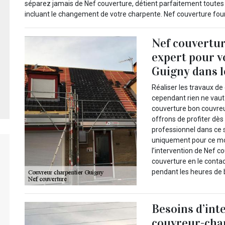
séparez jamais de Nef couverture, détient parfaitement toutes 
incluant le changement de votre charpente. Nef couverture fourn
Nef couvertu
expert pour v
Guigny dans l
Réaliser les travaux d
cependant rien ne vaut 
couverture bon couvreu
offrons de profiter dès
professionnel dans ce s
uniquement pour ce moi
l’intervention de Nef c
couverture en le contact
pendant les heures de 
Besoins d’int
couvreur-cha