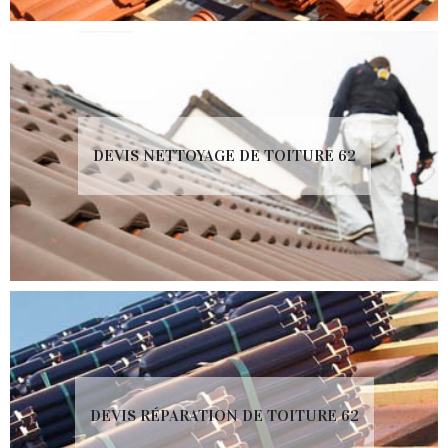
DEVIS NETTOYAGE DE TOITURE 62
DEVIS RÉPARATION DE TOITURE 62