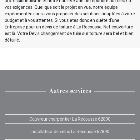
professionnalisme et notre habileté afin de répondre au mieux à
vos exigences. Quel que soit le projet en vue, notre équipe
expérimentée saura vous proposer des solutions adaptées à votre
budget et à vos attentes. Si vous êtes donc en quête d’une
Entreprise pour un devis de toiture à La Recousse, Nef couverture
est là. Votre Devis changement de tuile sur toiture sera bel et bien
détaillé.
Autres services
Couvreur charpentier La Recousse 62890
Installateur de velux La Recousse 62890