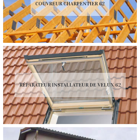
COUVREUR CHARPENTIER 62
RÉPARATEUR INSTALLATEUR DE VELUX 62