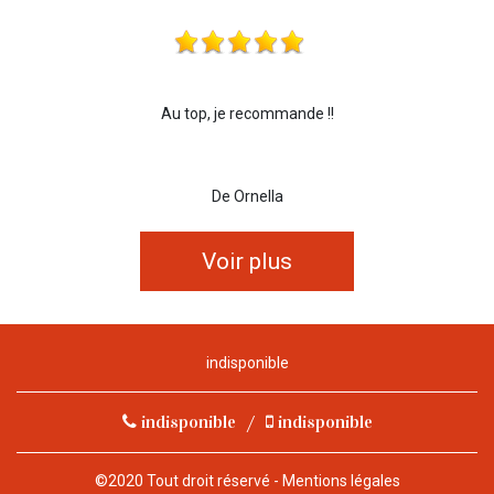
Au top, je recommande !!
De Ornella
Voir plus
indisponible
indisponible
/
indisponible
©2020 Tout droit réservé -
Mentions légales