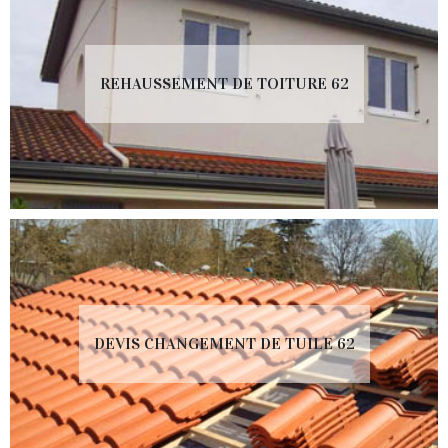
REHAUSSEMENT DE TOITURE 62
DEVIS CHANGEMENT DE TUILE 62