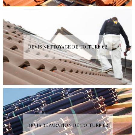
DEVIS NETTOYAGE DE TOITURE 62
DEVIS RÉPARATION DE TOITURE 62