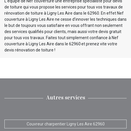
L’équipe de Nef couverture une entreprise spécialiste pour devis
de toiture qui vous propose les services pour tous vos travaux de
rénovation de toiture à Ligny Les Aire dans le 62960. En effet Nef
couverture à Ligny Les Aire ne cesse d’innover les techniques dans
le but de toujours vous satisfaire en vous offrant non seulement
des services qualifiés pour clients, mais aussi votre devis gratuit
pour tous vos travaux. Faites tout simplement confiance à Nef
couverture à Ligny Les Aire dans le 62960 et prenez vite votre
devis rénovation de toiture !
Autres services
Couvreur charpentier Ligny Les Aire 62960