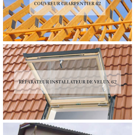
COUVREUR CHARPENTIER 62
RÉPARATEUR INSTALLATEUR DE VELUX 62