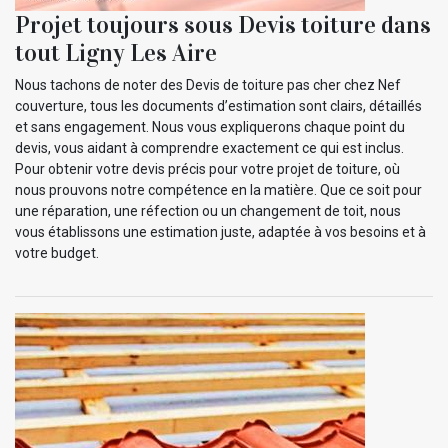
Projet toujours sous Devis toiture dans
tout Ligny Les Aire
Nous tachons de noter des Devis de toiture pas cher chez Nef
couverture, tous les documents d’estimation sont clairs, détaillés
et sans engagement. Nous vous expliquerons chaque point du
devis, vous aidant à comprendre exactement ce qui est inclus.
Pour obtenir votre devis précis pour votre projet de toiture, où
nous prouvons notre compétence en la matière. Que ce soit pour
une réparation, une réfection ou un changement de toit, nous
vous établissons une estimation juste, adaptée à vos besoins et à
votre budget.