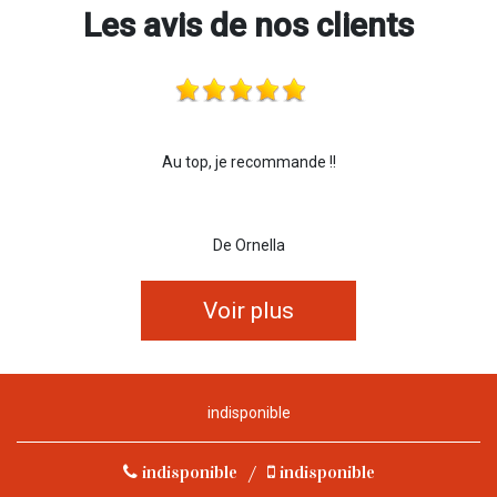
Les avis de nos clients
Au top, je recommande !!
De Ornella
Voir plus
indisponible
indisponible
/
indisponible