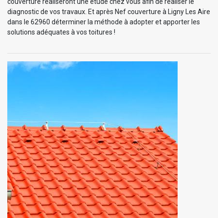
couverture réaliseront une étude chez vous afin de réaliser le
diagnostic de vos travaux. Et après Nef couverture à Ligny Les Aire
dans le 62960 déterminer la méthode à adopter et apporter les
solutions adéquates à vos toitures !