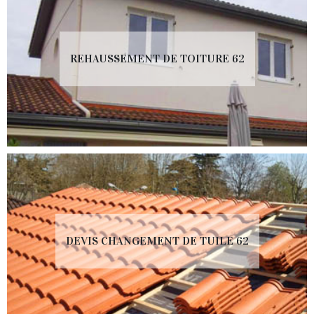
REHAUSSEMENT DE TOITURE 62
DEVIS CHANGEMENT DE TUILE 62