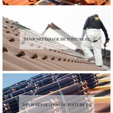
DEVIS NETTOYAGE DE TOITURE 62
DEVIS RÉPARATION DE TOITURE 62