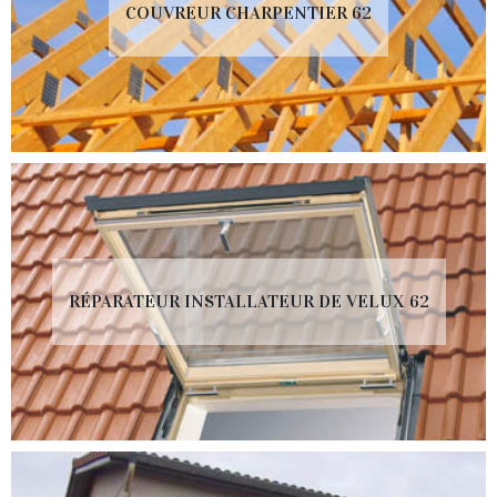
COUVREUR CHARPENTIER 62
RÉPARATEUR INSTALLATEUR DE VELUX 62