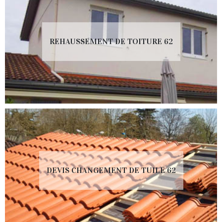
REHAUSSEMENT DE TOITURE 62
DEVIS CHANGEMENT DE TUILE 62