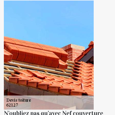
N’oubliez pas qu’avec Nef couverture