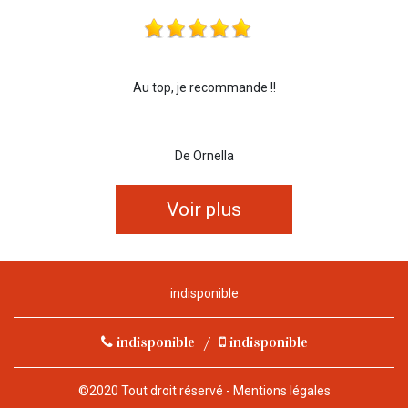
Au top, je recommande !!
De Ornella
Voir plus
indisponible
indisponible
/
indisponible
©2020 Tout droit réservé -
Mentions légales