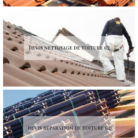
DEVIS NETTOYAGE DE TOITURE 62
DEVIS RÉPARATION DE TOITURE 62