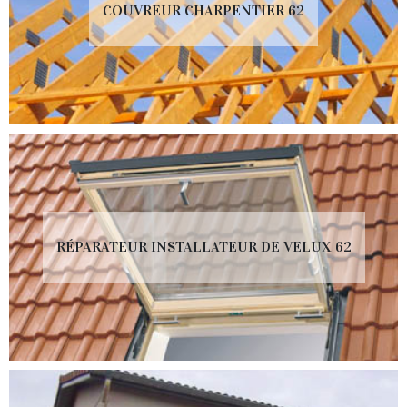
COUVREUR CHARPENTIER 62
RÉPARATEUR INSTALLATEUR DE VELUX 62