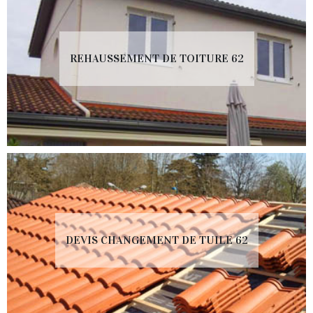
REHAUSSEMENT DE TOITURE 62
DEVIS CHANGEMENT DE TUILE 62