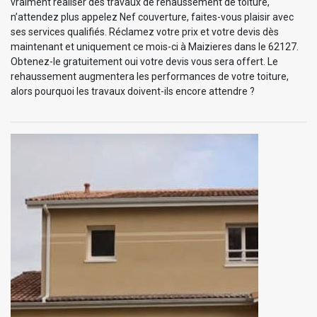
vraiment réaliser des travaux de rehaussement de toiture,
n’attendez plus appelez Nef couverture, faites-vous plaisir avec
ses services qualifiés. Réclamez votre prix et votre devis dès
maintenant et uniquement ce mois-ci à Maizieres dans le 62127.
Obtenez-le gratuitement oui votre devis vous sera offert. Le
rehaussement augmentera les performances de votre toiture,
alors pourquoi les travaux doivent-ils encore attendre ?