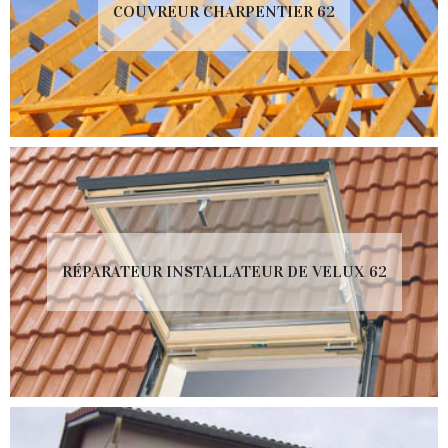
COUVREUR CHARPENTIER 62
RÉPARATEUR INSTALLATEUR DE VELUX 62