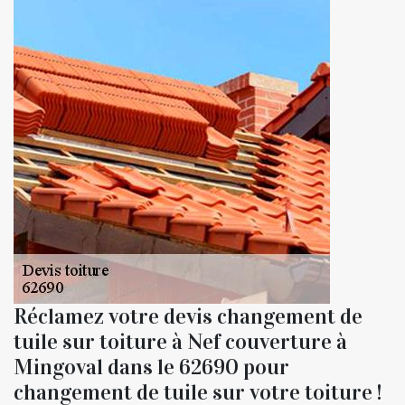
Réclamez votre devis changement de
tuile sur toiture à Nef couverture à
Mingoval dans le 62690 pour
changement de tuile sur votre toiture !