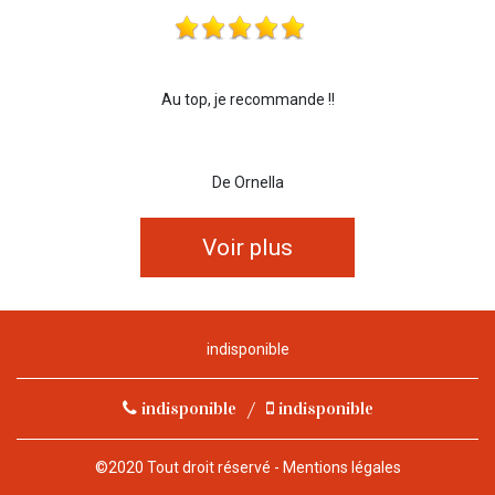
Au top, je recommande !!
De Ornella
Voir plus
indisponible
indisponible
/
indisponible
©2020 Tout droit réservé -
Mentions légales