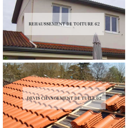
REHAUSSEMENT DE TOITURE 62
DEVIS CHANGEMENT DE TUILE 62