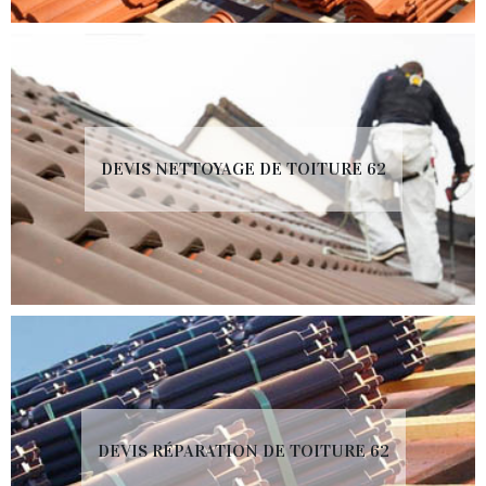
DEVIS NETTOYAGE DE TOITURE 62
DEVIS RÉPARATION DE TOITURE 62