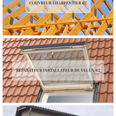
COUVREUR CHARPENTIER 62
RÉPARATEUR INSTALLATEUR DE VELUX 62