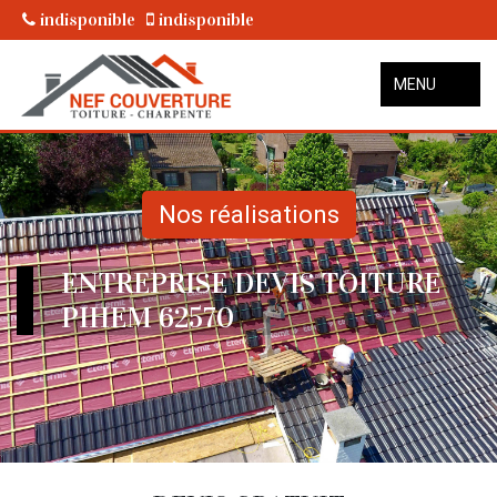
indisponible
indisponible
MENU
Nos réalisations
ENTREPRISE DEVIS TOITURE
PIHEM 62570