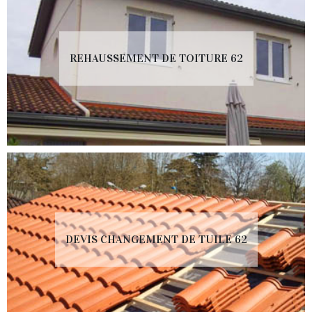
REHAUSSEMENT DE TOITURE 62
DEVIS CHANGEMENT DE TUILE 62