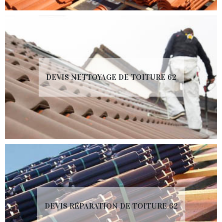
DEVIS NETTOYAGE DE TOITURE 62
DEVIS RÉPARATION DE TOITURE 62