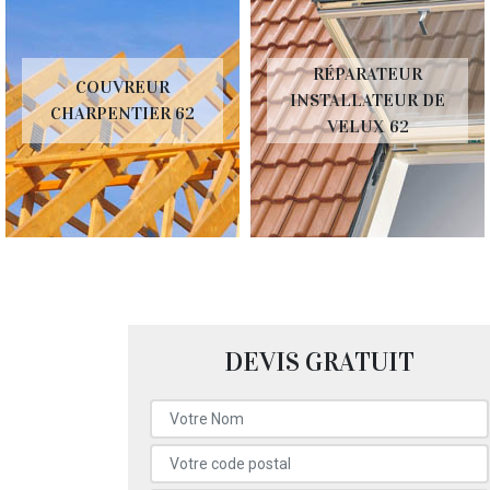
RÉPARATEUR
COUVREUR
INSTALLATEUR DE
CHARPENTIER 62
VELUX 62
DEVIS GRATUIT