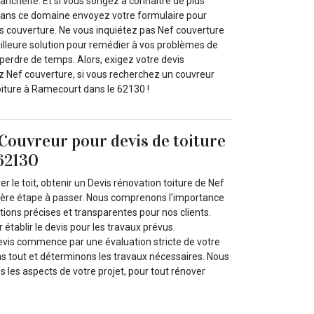
anchéité. Et si vous songez à connaitre de plus
dans ce domaine envoyez votre formulaire pour
 couverture. Ne vous inquiétez pas Nef couverture
eilleure solution pour remédier à vos problèmes de
 perdre de temps. Alors, exigez votre devis
z Nef couverture, si vous recherchez un couvreur
iture à Ramecourt dans le 62130 !
Couvreur pour devis de toiture
62130
ver le toit, obtenir un Devis rénovation toiture de Nef
ière étape à passer. Nous comprenons l'importance
ions précises et transparentes pour nos clients.
 établir le devis pour les travaux prévus.
evis commence par une évaluation stricte de votre
ons tout et déterminons les travaux nécessaires. Nous
 les aspects de votre projet, pour tout rénover