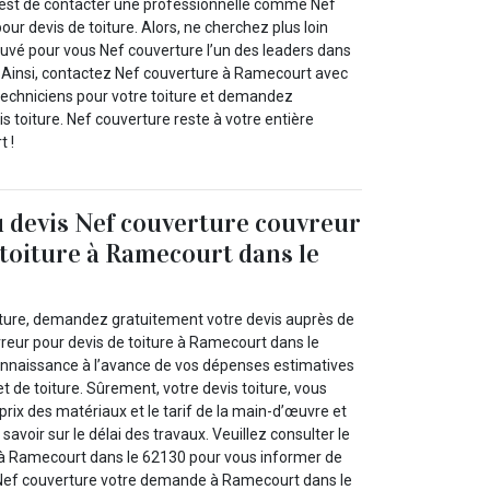
’est de contacter une professionnelle comme Nef
our devis de toiture. Alors, ne cherchez plus loin
uvé pour vous Nef couverture l’un des leaders dans
 Ainsi, contactez Nef couverture à Ramecourt avec
techniciens pour votre toiture et demandez
s toiture. Nef couverture reste à votre entière
t !
u devis Nef couverture couvreur
 toiture à Ramecourt dans le
iture, demandez gratuitement votre devis auprès de
reur pour devis de toiture à Ramecourt dans le
onnaissance à l’avance de vos dépenses estimatives
et de toiture. Sûrement, votre devis toiture, vous
rix des matériaux et le tarif de la main-d’œuvre et
avoir sur le délai des travaux. Veuillez consulter le
 à Ramecourt dans le 62130 pour vous informer de
 Nef couverture votre demande à Ramecourt dans le