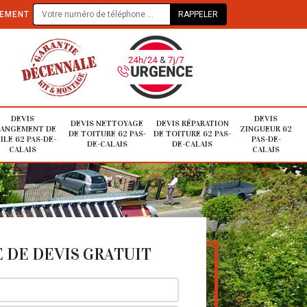
TEMENT
DEVIS
DEVIS
DEVIS NETTOYAGE
DEVIS RÉPARATION
ANGEMENT DE
ZINGUEUR 62
DE TOITURE 62 PAS-
DE TOITURE 62 PAS-
ILE 62 PAS-DE-
PAS-DE-
DE-CALAIS
DE-CALAIS
CALAIS
CALAIS
DE DEVIS GRATUIT