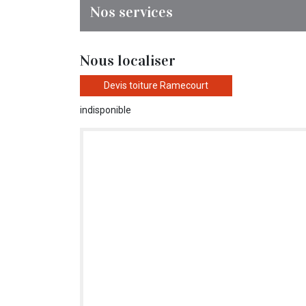
Nos services
Nous localiser
Devis toiture Ramecourt
indisponible