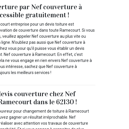
erture par Nef couverture à
essible gratuitement !
ourt entreprise pour un devis toiture est
ovation de couverture dans toute Ramecourt. Si vous
s, veuillez appeler Nef couverture au plus vite ou
n ligne. N’oubliez pas aussi que Nef couverture à
ez vous pour qu’il puisse vous établir un devis
t. Nef couverture à Ramecourt. En effet, c’est
cela ne vous engage en rien envers Nef couverture à
vous intéresse, sachez que Nef couverture à
ours les meilleurs services !
devis couverture chez Nef
Ramecourt dans le 62130 !
ouvreur pour changement de toiture à Ramecourt
uvez gagner un résultat irréprochable. Nef
réaliser avec attention vos travaux de couverture