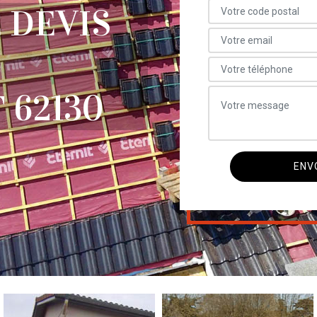
 DEVIS
 62130