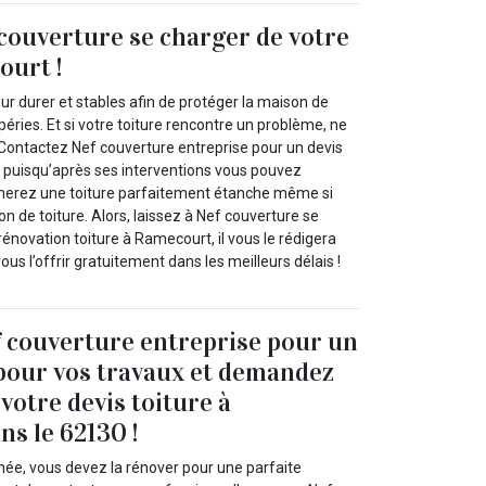
 couverture se charger de votre
ourt !
our durer et stables afin de protéger la maison de
péries. Et si votre toiture rencontre un problème, ne
Contactez Nef couverture entreprise pour un devis
 puisqu’après ses interventions vous pouvez
nerez une toiture parfaitement étanche même si
on de toiture. Alors, laissez à Nef couverture se
rénovation toiture à Ramecourt, il vous le rédigera
ous l’offrir gratuitement dans les meilleurs délais !
 couverture entreprise pour un
 pour vos travaux et demandez
votre devis toiture à
s le 62130 !
imée, vous devez la rénover pour une parfaite