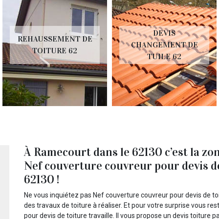
DEVIS
REHAUSSEMENT DE
CHANGEMENT DE
TOITURE 62
TUILE 62
À Ramecourt dans le 62130 c’est la zon
Nef couverture couvreur pour devis d
62130 !
Ne vous inquiétez pas Nef couverture couvreur pour devis de t
des travaux de toiture à réaliser. Et pour votre surprise vous r
pour devis de toiture travaille. Il vous propose un devis toiture 