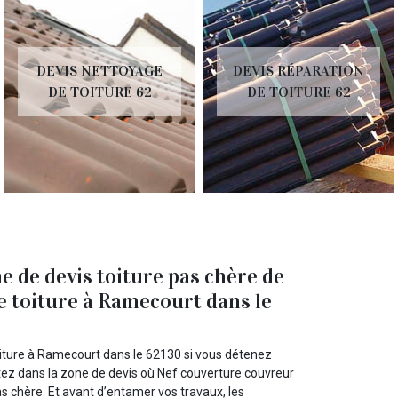
DEVIS NETTOYAGE
DEVIS RÉPARATION
DE TOITURE 62
DE TOITURE 62
e de devis toiture pas chère de
e toiture à Ramecourt dans le
oiture à Ramecourt dans le 62130 si vous détenez
estez dans la zone de devis où Nef couverture couvreur
pas chère. Et avant d’entamer vos travaux, les