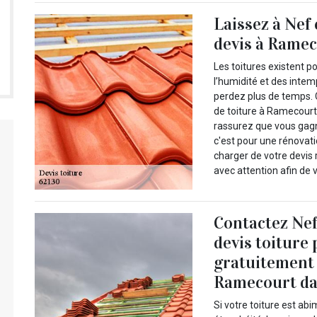
Laissez à Nef
devis à Ramec
Les toitures existent p
l’humidité et des intem
perdez plus de temps. 
de toiture à Ramecourt
rassurez que vous gag
c'est pour une rénovati
charger de votre devis 
avec attention afin de v
Contactez Nef
devis toiture
gratuitement 
Ramecourt dan
Si votre toiture est ab