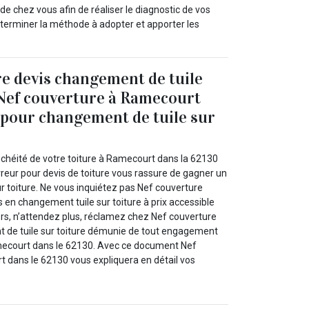
e chez vous afin de réaliser le diagnostic de vos
terminer la méthode à adopter et apporter les
e devis changement de tuile
 Nef couverture à Ramecourt
 pour changement de tuile sur
!
nchéité de votre toiture à Ramecourt dans la 62130
reur pour devis de toiture vous rassure de gagner un
r toiture. Ne vous inquiétez pas Nef couverture
s en changement tuile sur toiture à prix accessible
ors, n’attendez plus, réclamez chez Nef couverture
 de tuile sur toiture démunie de tout engagement
mecourt dans le 62130. Avec ce document Nef
 dans le 62130 vous expliquera en détail vos