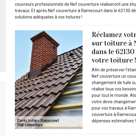
couvreurs professionnels de Nef couverture réaliseront une étud
travaux. Et après Nef couverture à Ramecourt dans le 62130 dé
solutions adéquates à vos toitures !
Réclamez votr
sur toiture à
dans le 62130
votre toiture 
Afin de préserver l’éta
Nef couverture un couv
changement de tuile su
réalise tous vos besoin
pour tout le monde. Al
votre devis changement
pour vos travaux à Ra
couverture à Ramecourt
dépenses estimatives !