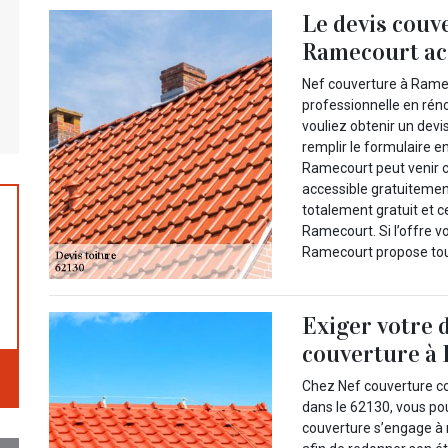
Le devis couv
Ramecourt acc
Nef couverture à Ramec
professionnelle en rén
vouliez obtenir un devi
remplir le formulaire e
Ramecourt peut venir ch
accessible gratuitemen
totalement gratuit et 
Ramecourt. Si l’offre 
Ramecourt propose touj
Exiger votre 
couverture à 
Chez Nef couverture c
dans le 62130, vous po
couverture s’engage à 