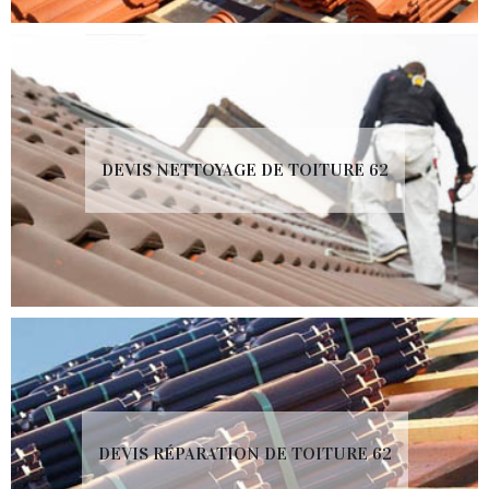
DEVIS NETTOYAGE DE TOITURE 62
DEVIS RÉPARATION DE TOITURE 62