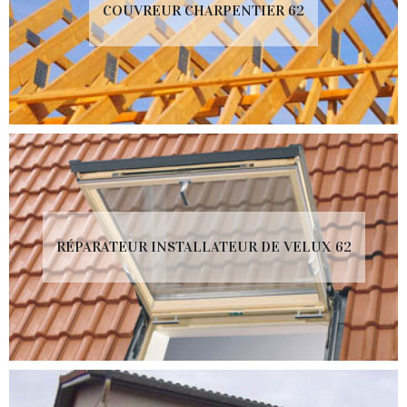
COUVREUR CHARPENTIER 62
RÉPARATEUR INSTALLATEUR DE VELUX 62