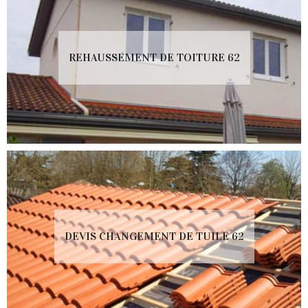
REHAUSSEMENT DE TOITURE 62
DEVIS CHANGEMENT DE TUILE 62