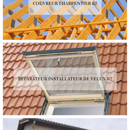
COUVREUR CHARPENTIER 62
RÉPARATEUR INSTALLATEUR DE VELUX 62