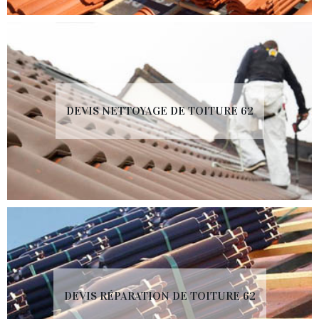
DEVIS NETTOYAGE DE TOITURE 62
DEVIS RÉPARATION DE TOITURE 62