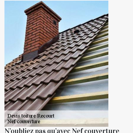
N’oubliez pas qu’avec Nef couverture