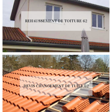
REHAUSSEMENT DE TOITURE 62
DEVIS CHANGEMENT DE TUILE 62