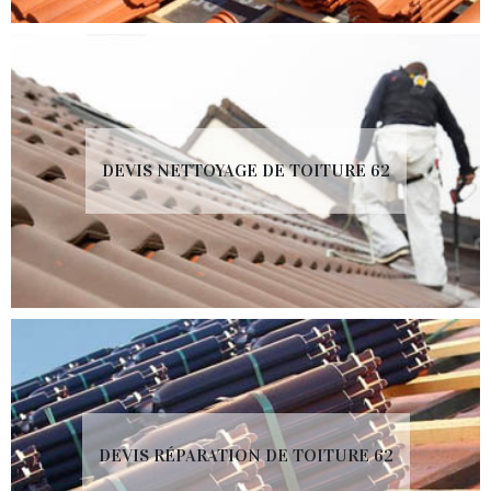
DEVIS NETTOYAGE DE TOITURE 62
DEVIS RÉPARATION DE TOITURE 62