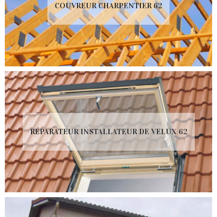
COUVREUR CHARPENTIER 62
RÉPARATEUR INSTALLATEUR DE VELUX 62