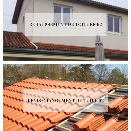
REHAUSSEMENT DE TOITURE 62
DEVIS CHANGEMENT DE TUILE 62