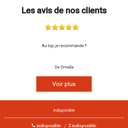
Les avis de nos clients
Au top, je recommande !!
De Ornella
Voir plus
indisponible
indisponible
/
indisponible