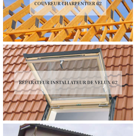
COUVREUR CHARPENTIER 62
RÉPARATEUR INSTALLATEUR DE VELUX 62