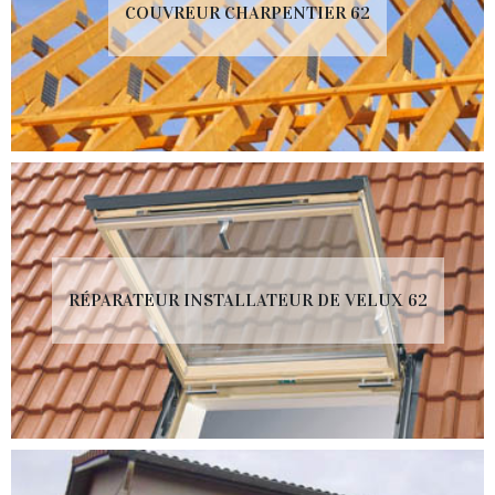
COUVREUR CHARPENTIER 62
RÉPARATEUR INSTALLATEUR DE VELUX 62