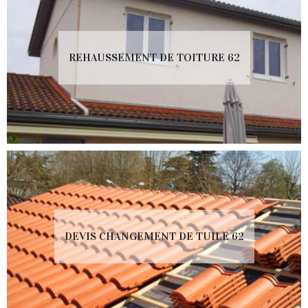
REHAUSSEMENT DE TOITURE 62
DEVIS CHANGEMENT DE TUILE 62