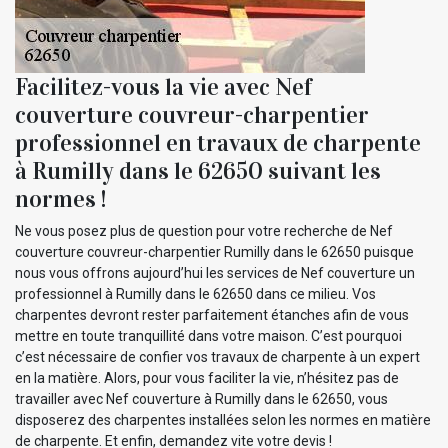
Facilitez-vous la vie avec Nef
couverture couvreur-charpentier
professionnel en travaux de charpente
à Rumilly dans le 62650 suivant les
normes !
Ne vous posez plus de question pour votre recherche de Nef
couverture couvreur-charpentier Rumilly dans le 62650 puisque
nous vous offrons aujourd’hui les services de Nef couverture un
professionnel à Rumilly dans le 62650 dans ce milieu. Vos
charpentes devront rester parfaitement étanches afin de vous
mettre en toute tranquillité dans votre maison. C’est pourquoi
c’est nécessaire de confier vos travaux de charpente à un expert
en la matière. Alors, pour vous faciliter la vie, n’hésitez pas de
travailler avec Nef couverture à Rumilly dans le 62650, vous
disposerez des charpentes installées selon les normes en matière
de charpente. Et enfin, demandez vite votre devis !