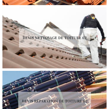
DEVIS NETTOYAGE DE TOITURE 62
DEVIS RÉPARATION DE TOITURE 62