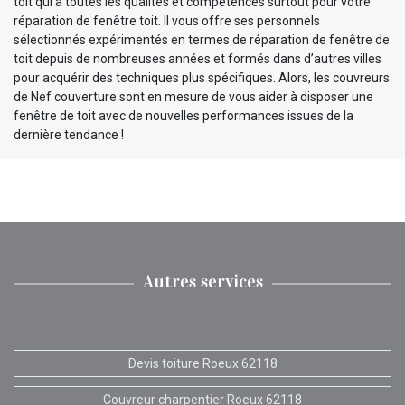
toit qui a toutes les qualités et compétences surtout pour votre
réparation de fenêtre toit. Il vous offre ses personnels
sélectionnés expérimentés en termes de réparation de fenêtre de
toit depuis de nombreuses années et formés dans d’autres villes
pour acquérir des techniques plus spécifiques. Alors, les couvreurs
de Nef couverture sont en mesure de vous aider à disposer une
fenêtre de toit avec de nouvelles performances issues de la
dernière tendance !
Autres services
Devis toiture Roeux 62118
Couvreur charpentier Roeux 62118