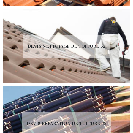
DEVIS NETTOYAGE DE TOITURE 62
DEVIS RÉPARATION DE TOITURE 62