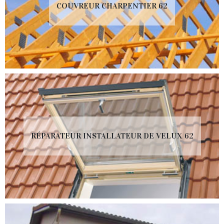
COUVREUR CHARPENTIER 62
RÉPARATEUR INSTALLATEUR DE VELUX 62