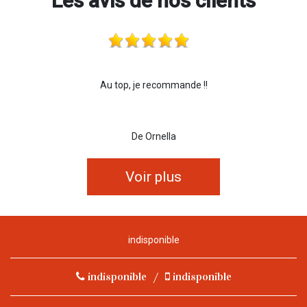
Les avis de nos clients
Au top, je recommande !!
De Ornella
Voir plus
indisponible
indisponible
/
indisponible