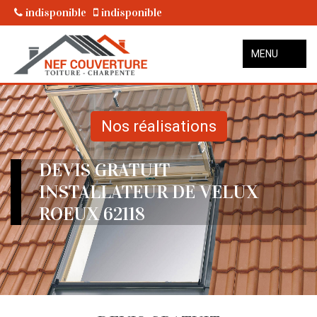
indisponible
indisponible
MENU
Nos réalisations
DEVIS GRATUIT
INSTALLATEUR DE VELUX
ROEUX 62118