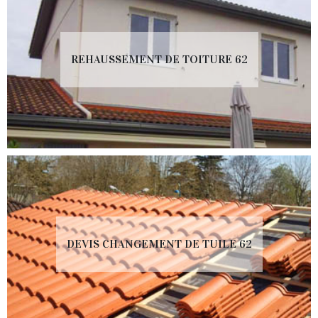
REHAUSSEMENT DE TOITURE 62
DEVIS CHANGEMENT DE TUILE 62