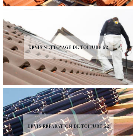
DEVIS NETTOYAGE DE TOITURE 62
DEVIS RÉPARATION DE TOITURE 62