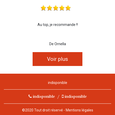
Au top, je recommande !!
De Ornella
Voir plus
indisponible
indisponible
/
indisponible
©2020 Tout droit réservé -
Mentions légales