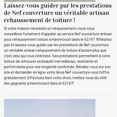
Laissez-vous guider par les prestations
de Nef couverture un véritable artisan
rehaussement de toiture !
Si votre maison nécessite un rehaussement, nous vous
conseillons fortement d'appeler au service Nef couverture artisan
pour rehaussement toiture à Havrincourt dans le 62147. N’hésitez
pas et laissez-vous guider par les prestations de Nef couverture
un véritable artisan rehaussement de toiture d’autant plus que
c'est celui qui vous intéresse. Ses prestations permettent à votre
toiture de retrouver sa beauté merveilleuse, résistante et
performante pour une longévité confirmée. Rendez-vous sur son
site et demander en ligne votre devis Nef couverture vous l’offre
gratuitement. Effectuez bien votre choix, mettez-vous du côté
des gagnants à Havrincourt dans le 62147!