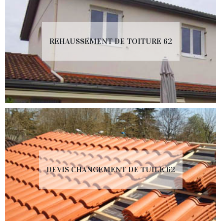
REHAUSSEMENT DE TOITURE 62
DEVIS CHANGEMENT DE TUILE 62