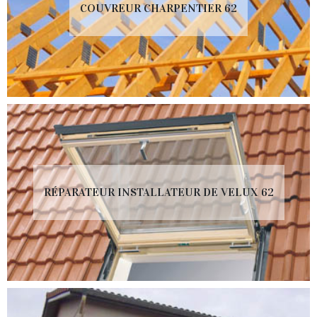
COUVREUR CHARPENTIER 62
RÉPARATEUR INSTALLATEUR DE VELUX 62