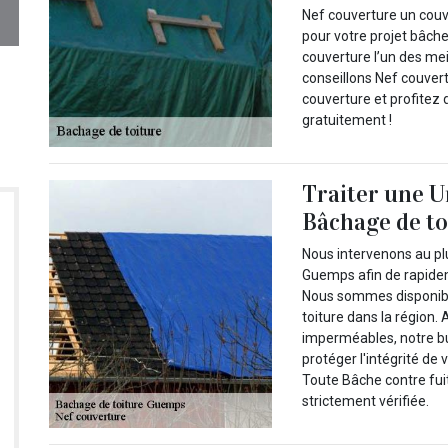
Nef couverture un couv
pour votre projet bâche
couverture l’un des me
conseillons Nef couver
couverture et profitez 
gratuitement !
Traiter une U
Bâchage de to
Nous intervenons au plu
Guemps afin de rapidem
Nous sommes disponibl
toiture dans la région
imperméables, notre but
protéger l'intégrité de 
Toute Bâche contre fuit
strictement vérifiée.