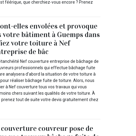
C’est féérique, que cherchiez-vous encore ? Prenez
sont-elles envolées et provoque
s votre bâtiment à Guemps dans
iez votre toiture à Nef
treprise de bâc
 étanchéité Nef couverture entreprise de bâchage de
uvreurs professionnels qui effectue bâchage fuite
re analysera d’abord la situation de votre toiture à
our réaliser bâchage fuite de toiture. Alors, nous
ier à Nef couverture tous vos travaux qui vous
moins chers suivant les qualités de votre toiture. À
prenez tout de suite votre devis gratuitement chez
 couverture couvreur pose de