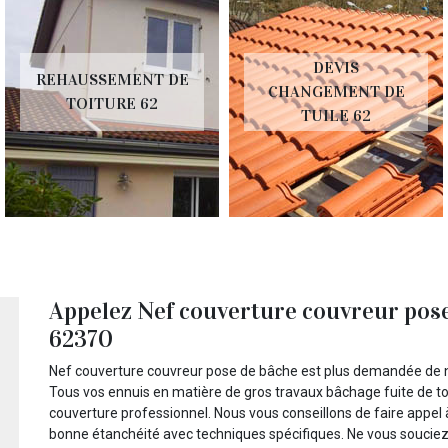
DEVIS
REHAUSSEMENT DE
CHANGEMENT DE
TOITURE 62
TUILE 62
Appelez Nef couverture couvreur pos
62370
Nef couverture couvreur pose de bâche est plus demandée de no
Tous vos ennuis en matière de gros travaux bâchage fuite de t
couverture professionnel. Nous vous conseillons de faire appel 
bonne étanchéité avec techniques spécifiques. Ne vous soucie