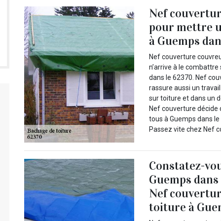
Nef couvertur
pour mettre u
à Guemps dans
Nef couverture couvreu
n’arrive à le combattre 
dans le 62370. Nef cou
rassure aussi un travai
sur toiture et dans un
Nef couverture décide d
tous à Guemps dans le 
Passez vite chez Nef co
Constatez-vou
Guemps dans l
Nef couvertur
toiture à Gu