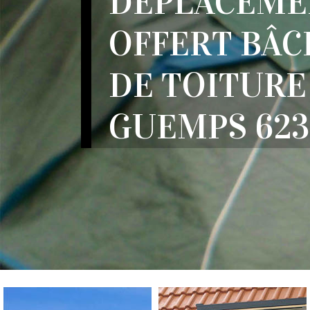
DÉPLACEME
OFFERT BÂ
DE TOITURE
GUEMPS 623