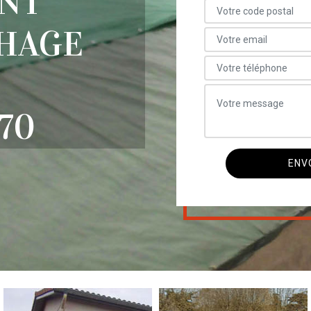
NT
CHAGE
70