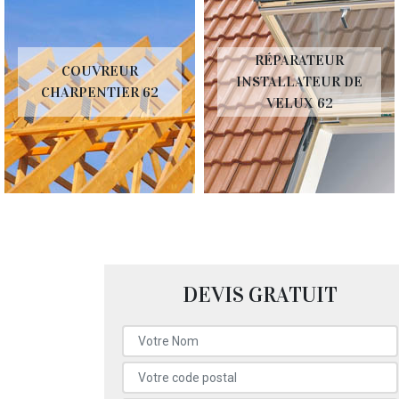
RÉPARATEUR
COUVREUR
INSTALLATEUR DE
CHARPENTIER 62
VELUX 62
DEVIS GRATUIT