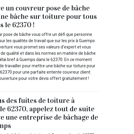
e un couvreur pose de bâche
ne bâche sur toiture pour tous
 le 62370 !
r pose de bâche vous offre un défi que personne
sur les qualités de travail que sur les prix à Guemps
verture vous promet ses valeurs d’expert et vous
l de qualité et dans les normes en matière de bâche
 délai bref à Guemps dans le 62370. En ce moment
e travailler pour mettre une bâche sur toiture pour
62370 pour une parfaite entente couvreur client.
uverture pour votre devis offert gratuitement !
s des fuites de toiture à
e 62370, appelez tout de suite
e une entreprise de bâchage de
emps