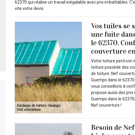
62370 qui réalise un travail inégalable avec prix imbattables. 
vite votre devis.
Vos tuiles se 
une fuite dan
le 62370. Conf
couverture en
Votre toiture perd son
toiture possède des co
de toiture. Nef couvertu
Guemps dans le 62370 p
vous conseillons à conf
propose aussi des prix 
Guemps dans le 62370, 
Nef couverture !
Besoin de Nef