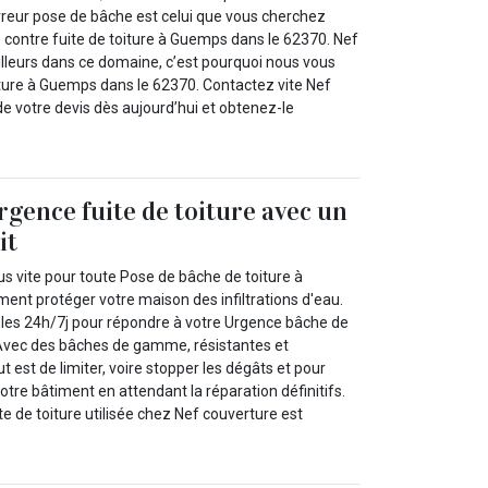
reur pose de bâche est celui que vous cherchez
 contre fuite de toiture à Guemps dans le 62370. Nef
illeurs dans ce domaine, c’est pourquoi nous vous
ture à Guemps dans le 62370. Contactez vite Nef
de votre devis dès aujourd’hui et obtenez-le
rgence fuite de toiture avec un
it
s vite pour toute Pose de bâche de toiture à
ent protéger votre maison des infiltrations d'eau.
es 24h/7j pour répondre à votre Urgence bâche de
. Avec des bâches de gamme, résistantes et
 est de limiter, voire stopper les dégâts et pour
votre bâtiment en attendant la réparation définitifs.
e de toiture utilisée chez Nef couverture est