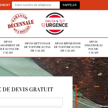
TEMENT
DEVIS
DEVIS
DEVIS NETTOYAGE
DEVIS RÉPARATION
ANGEMENT DE
ZINGUEUR 62
DE TOITURE 62 PAS-
DE TOITURE 62 PAS-
ILE 62 PAS-DE-
PAS-DE-
DE-CALAIS
DE-CALAIS
CALAIS
CALAIS
DE DEVIS GRATUIT