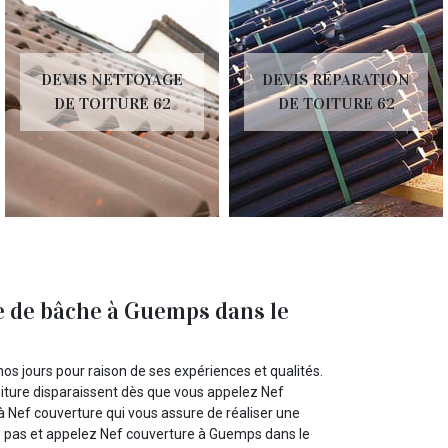
DEVIS NETTOYAGE
DEVIS RÉPARATION
DE TOITURE 62
DE TOITURE 62
e de bâche à Guemps dans le
s jours pour raison de ses expériences et qualités.
oiture disparaissent dès que vous appelez Nef
à Nef couverture qui vous assure de réaliser une
z pas et appelez Nef couverture à Guemps dans le