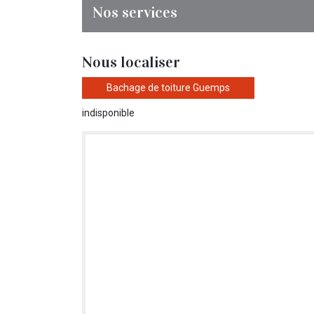
Nos services
Nous localiser
Bachage de toiture Guemps
indisponible