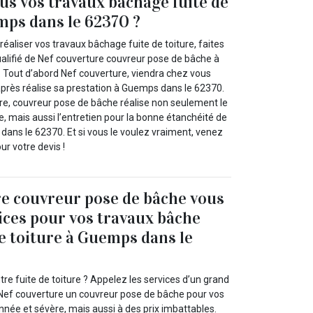
us vos travaux bâchage fuite de
mps dans le 62370 ?
réaliser vos travaux bâchage fuite de toiture, faites
ualifié de Nef couverture couvreur pose de bâche à
Tout d’abord Nef couverture, viendra chez vous
après réalise sa prestation à Guemps dans le 62370.
ure, couvreur pose de bâche réalise non seulement le
e, mais aussi l’entretien pour la bonne étanchéité de
dans le 62370. Et si vous le voulez vraiment, venez
r votre devis !
e couvreur pose de bâche vous
vices pour vos travaux bâche
de toiture à Guemps dans le
re fuite de toiture ? Appelez les services d’un grand
ef couverture un couvreur pose de bâche pour vos
nnée et sévère, mais aussi à des prix imbattables.