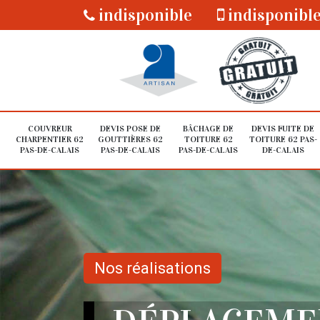
indisponible
indisponibl
COUVREUR
DEVIS POSE DE
BÂCHAGE DE
DEVIS FUITE DE
CHARPENTIER 62
GOUTTIÈRES 62
TOITURE 62
TOITURE 62 PAS-
PAS-DE-CALAIS
PAS-DE-CALAIS
PAS-DE-CALAIS
DE-CALAIS
Nos réalisations