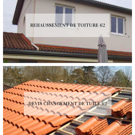
REHAUSSEMENT DE TOITURE 62
DEVIS CHANGEMENT DE TUILE 62