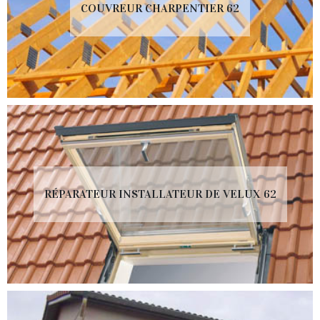
COUVREUR CHARPENTIER 62
RÉPARATEUR INSTALLATEUR DE VELUX 62