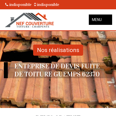
indisponible
indisponible
MENU
Nos réalisations
ENTEPRISE DE DEVIS FUITE
DE TOITURE GUEMPS 62370