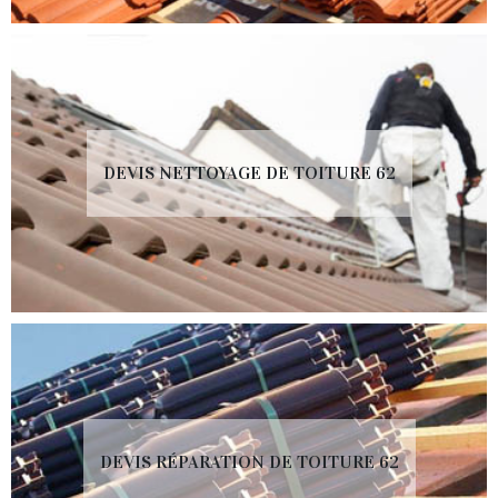
DEVIS NETTOYAGE DE TOITURE 62
DEVIS RÉPARATION DE TOITURE 62