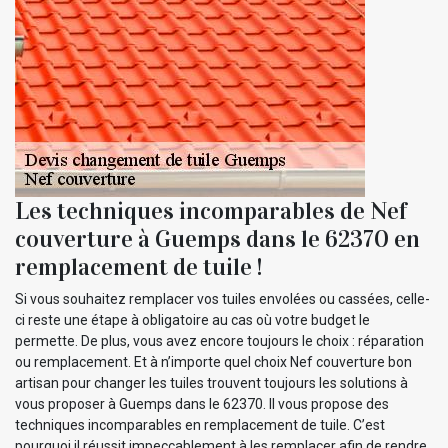
Les techniques incomparables de Nef
couverture à Guemps dans le 62370 en
remplacement de tuile !
Si vous souhaitez remplacer vos tuiles envolées ou cassées, celle-
ci reste une étape à obligatoire au cas où votre budget le
permette. De plus, vous avez encore toujours le choix : réparation
ou remplacement. Et à n’importe quel choix Nef couverture bon
artisan pour changer les tuiles trouvent toujours les solutions à
vous proposer à Guemps dans le 62370. Il vous propose des
techniques incomparables en remplacement de tuile. C’est
pourquoi il réussit impeccablement à les remplacer afin de rendre