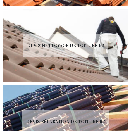
DEVIS NETTOYAGE DE TOITURE 62
DEVIS RÉPARATION DE TOITURE 62