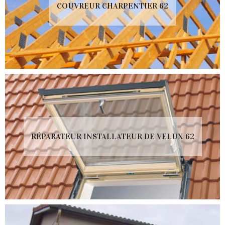
COUVREUR CHARPENTIER 62
RÉPARATEUR INSTALLATEUR DE VELUX 62