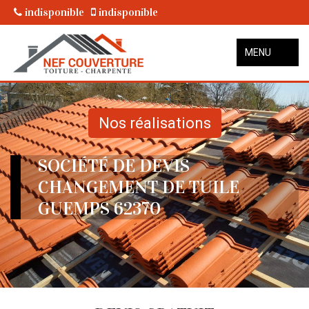
indisponible
indisponible
MENU
Nos réalisations
SOCIÉTÉ DE DEVIS
CHANGEMENT DE TUILE
GUEMPS 62370