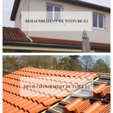
REHAUSSEMENT DE TOITURE 62
DEVIS CHANGEMENT DE TUILE 62