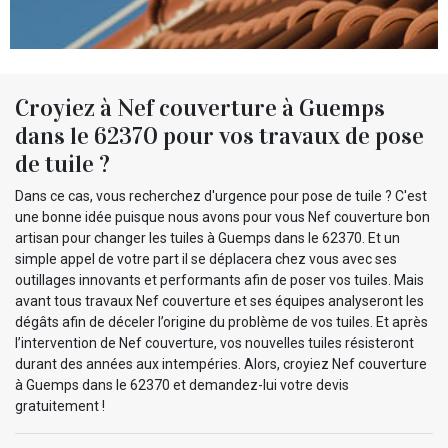
Croyiez à Nef couverture à Guemps
dans le 62370 pour vos travaux de pose
de tuile ?
Dans ce cas, vous recherchez d'urgence pour pose de tuile ? C'est
une bonne idée puisque nous avons pour vous Nef couverture bon
artisan pour changer les tuiles à Guemps dans le 62370. Et un
simple appel de votre part il se déplacera chez vous avec ses
outillages innovants et performants afin de poser vos tuiles. Mais
avant tous travaux Nef couverture et ses équipes analyseront les
dégâts afin de déceler l’origine du problème de vos tuiles. Et après
l’intervention de Nef couverture, vos nouvelles tuiles résisteront
durant des années aux intempéries. Alors, croyiez Nef couverture
à Guemps dans le 62370 et demandez-lui votre devis
gratuitement !