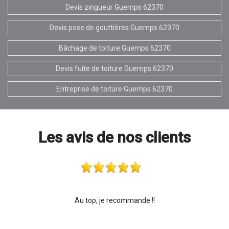
Devis zingueur Guemps 62370
Devis pose de gouttières Guemps 62370
Bâchage de toiture Guemps 62370
Devis fuite de toiture Guemps 62370
Entreprise de toiture Guemps 62370
Les avis de nos clients
Au top, je recommande !!