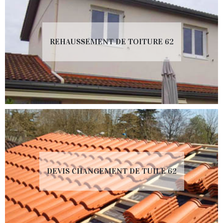
REHAUSSEMENT DE TOITURE 62
DEVIS CHANGEMENT DE TUILE 62