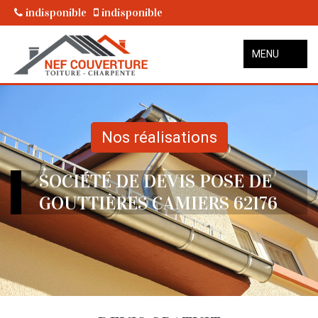
indisponible
indisponible
MENU
Nos réalisations
SOCIÉTÉ DE DEVIS POSE DE
GOUTTIÈRES CAMIERS 62176