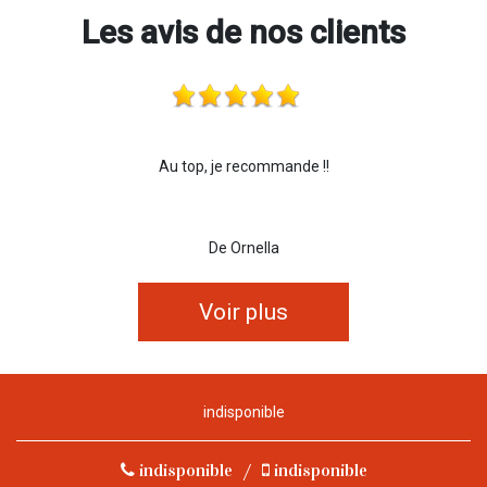
Les avis de nos clients
Au top, je recommande !!
De Ornella
Voir plus
indisponible
indisponible
/
indisponible