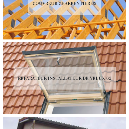
COUVREUR CHARPENTIER 62
RÉPARATEUR INSTALLATEUR DE VELUX 62