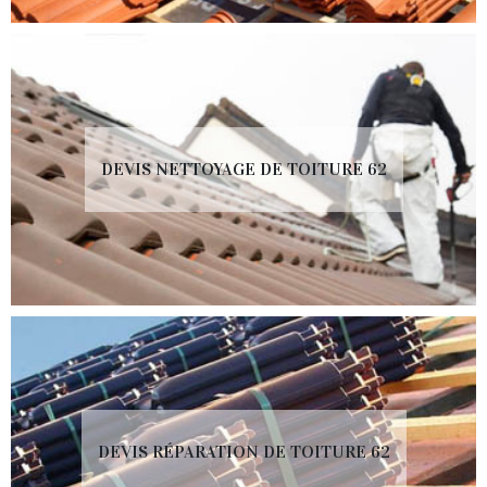
DEVIS NETTOYAGE DE TOITURE 62
DEVIS RÉPARATION DE TOITURE 62